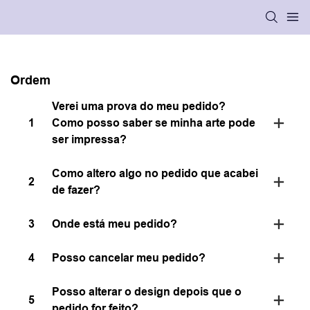
Ordem
Verei uma prova do meu pedido?
1
Como posso saber se minha arte pode
ser impressa?
Como altero algo no pedido que acabei
2
de fazer?
3
Onde está meu pedido?
4
Posso cancelar meu pedido?
Posso alterar o design depois que o
5
pedido for feito?