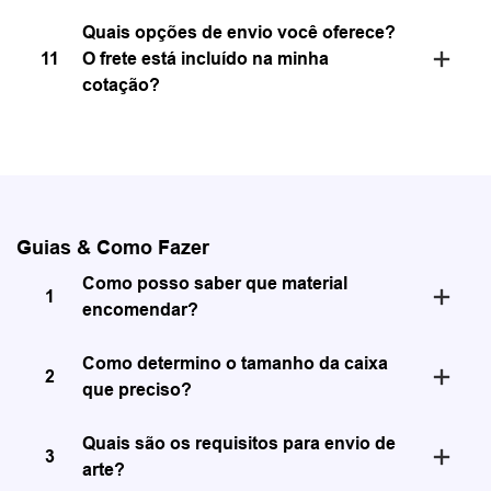
Quais opções de envio você oferece?
11
O frete está incluído na minha
cotação?
Guias & Como Fazer
Como posso saber que material
1
encomendar?
Como determino o tamanho da caixa
2
que preciso?
Quais são os requisitos para envio de
3
arte?