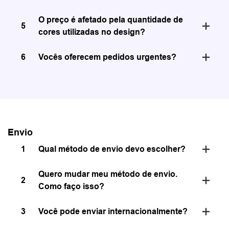
O preço é afetado pela quantidade de
5
cores utilizadas no design?
6
Vocês oferecem pedidos urgentes?
Envio
1
Qual método de envio devo escolher?
Quero mudar meu método de envio.
2
Como faço isso?
3
Você pode enviar internacionalmente?