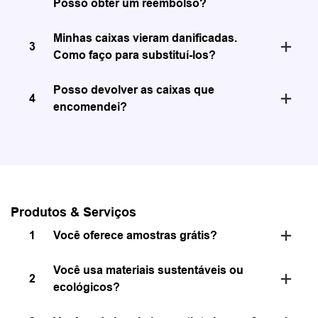
Posso obter um reembolso?
Minhas caixas vieram danificadas.
3
Como faço para substituí-los?
Posso devolver as caixas que
4
encomendei?
Produtos & Serviços
1
Você oferece amostras grátis?
Você usa materiais sustentáveis ​​ou
2
ecológicos?