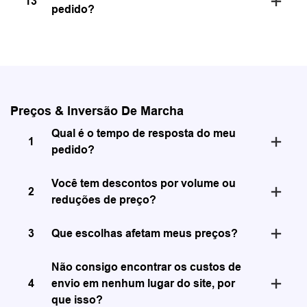
13
pedido?
Preços & Inversão De Marcha
Qual é o tempo de resposta do meu
1
pedido?
Você tem descontos por volume ou
2
reduções de preço?
3
Que escolhas afetam meus preços?
Não consigo encontrar os custos de
4
envio em nenhum lugar do site, por
que isso?