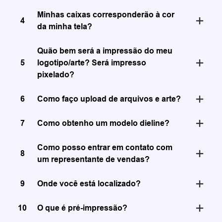
Minhas caixas corresponderão à cor
4
da minha tela?
Quão bem será a impressão do meu
5
logotipo/arte? Será impresso
pixelado?
6
Como faço upload de arquivos e arte?
7
Como obtenho um modelo dieline?
Como posso entrar em contato com
8
um representante de vendas?
9
Onde você está localizado?
10
O que é pré-impressão?