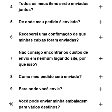
Todos os meus itens serão enviados
4
juntos?
5
De onde meu pedido é enviado?
Receberei uma confirmação de que
6
minhas caixas foram enviadas?
Não consigo encontrar os custos de
7
envio em nenhum lugar do site, por
que isso?
8
Como meu pedido será enviado?
9
Para onde você envia?
Você pode enviar minha embalagem
10
para vários destinos?