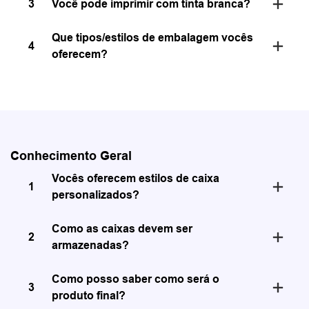
3
Você pode imprimir com tinta branca?
Que tipos/estilos de embalagem vocês
4
oferecem?
Conhecimento Geral
Vocês oferecem estilos de caixa
1
personalizados?
Como as caixas devem ser
2
armazenadas?
Como posso saber como será o
3
produto final?