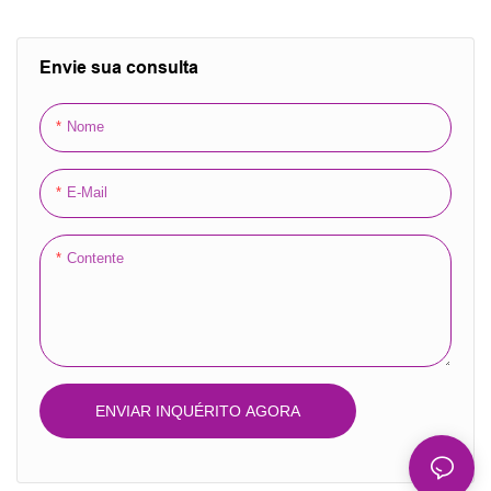
roupas cosméticas,
embalagem de presente,
holograma reutilizável,
Envie sua consulta
bolsa de pé
Nome
E-Mail
Contente
ENVIAR INQUÉRITO AGORA