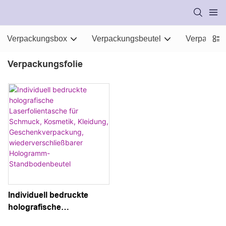
Verpackungsbox
Verpackungsbeutel
Verpackung
Verpackungsfolie
Individuell bedruckte
holografische
Laserfolientasche für