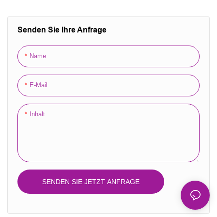
Schmuck, Kosmetik,
Kleidung,
Geschenkverpackung,
Senden Sie Ihre Anfrage
wiederverschließbarer
Hologramm-
Name
Standbodenbeutel
E-Mail
Inhalt
SENDEN SIE JETZT ANFRAGE