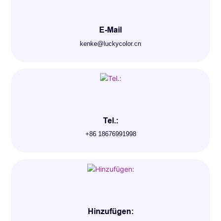
E-Mail
kenke@luckycolor.cn
Tel.:
+86 18676991998
Hinzufügen: