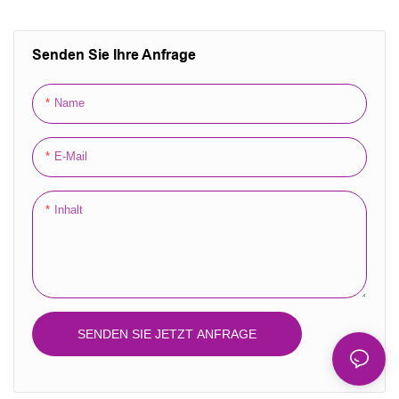
Vliesstoff-Tasche aus
laminiertem PP-Stoff,
Kosmetik-
Senden Sie Ihre Anfrage
Geschenkverpackungsha
ndtasche
Name
E-Mail
Inhalt
SENDEN SIE JETZT ANFRAGE