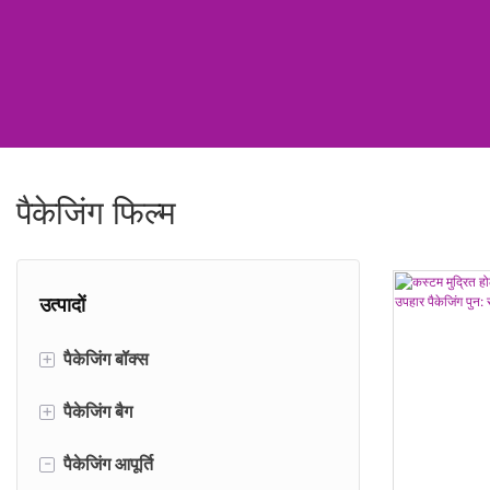
पैकेजिंग फिल्म
उत्पादों
+
पैकेजिंग बॉक्स
+
पैकेजिंग बैग
पोत परिवहन बॉक्स
-
पैकेजिंग आपूर्ति
सिलेंडर बॉक्स
पेपर बैग