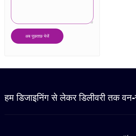
कैलेंडर बॉक्स
प्लास्टिक का डिब्बा
अब पूछताछ भेजें
हम डिजाइनिंग से लेकर डिलीवरी तक वन-स्ट