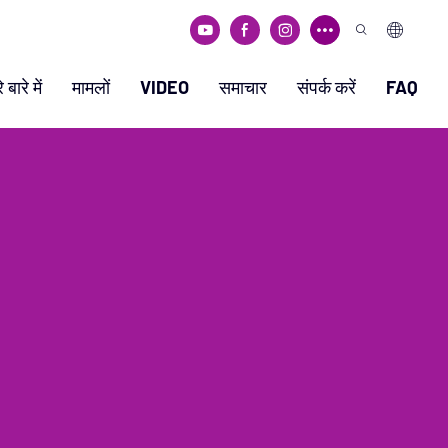
 बारे में
मामलों
VIDEO
समाचार
संपर्क करें
FAQ