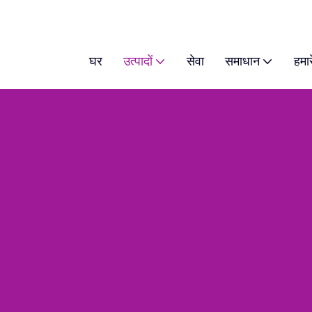
घर
उत्पादों
सेवा
समाधान
हमारे