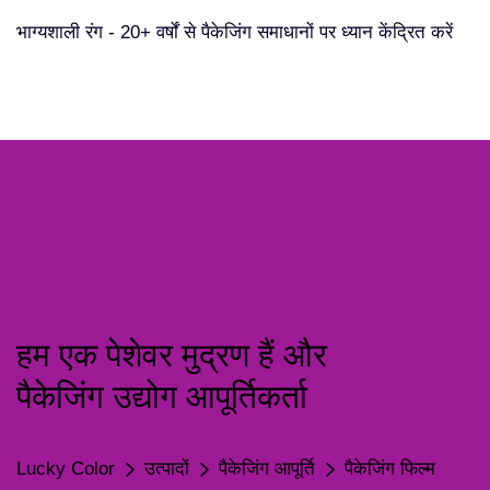
भाग्यशाली रंग - 20+ वर्षों से पैकेजिंग समाधानों पर ध्यान केंद्रित करें
PRODUCT
हम एक पेशेवर मुद्रण हैं और
पैकेजिंग उद्योग आपूर्तिकर्ता
Lucky Color
उत्पादों
पैकेजिंग आपूर्ति
पैकेजिंग फिल्म