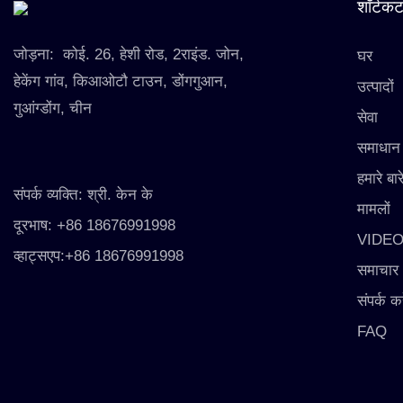
शॉर्टकट
जोड़ना:
कोई. 26, हेशी रोड, 2राइंड. जोन,
घर
हेकेंग गांव, किआओटौ टाउन, डोंगगुआन,
उत्पादों
गुआंग्डोंग, चीन
सेवा
समाधान
हमारे बारे
संपर्क व्यक्ति: श्री. केन के
मामलों
दूरभाष: +86 18676991998
VIDE
व्हाट्सएप:+86 18676991998
समाचार
संपर्क कर
FAQ