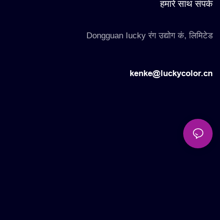
हमारे साथ संपर्क
Dongguan Iucky रंग उद्योग कं, लिमिटेड
kenke@luckycolor.cn