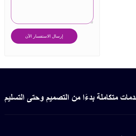
صندوق التقويم
صندوق بلاستيكي
إرسال الاستفسار الآن
مات متكاملة بدءًا من التصميم وحتى التسليم