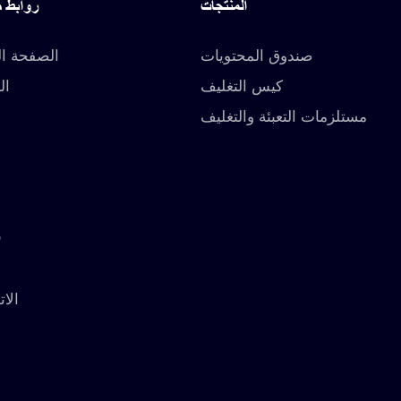
المنتجات
روابط 
صندوق المحتويات
الصفحة ال
كيس التغليف
ال
مستلزمات التعبئة والتغليف
O
الات