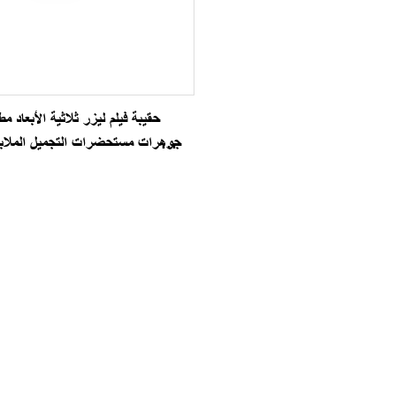
حقيبة فيلم ليزر ثلاثية الأبعا
مجوهرات مستحضرات التجميل الملابس
والتغليف الأغلاق الهولوغرام 