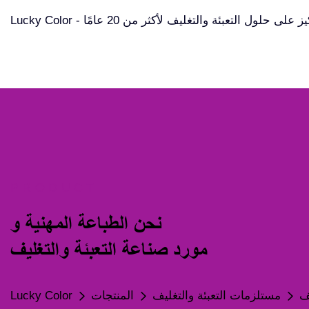
Luck - التركيز على حلول التعبئة والتغليف لأكثر من 20 عامًا
PRODUCT
نحن الطباعة المهنية و
مورد صناعة التعبئة والتغليف
يف
مستلزمات التعبئة والتغليف
المنتجات
Lucky Color