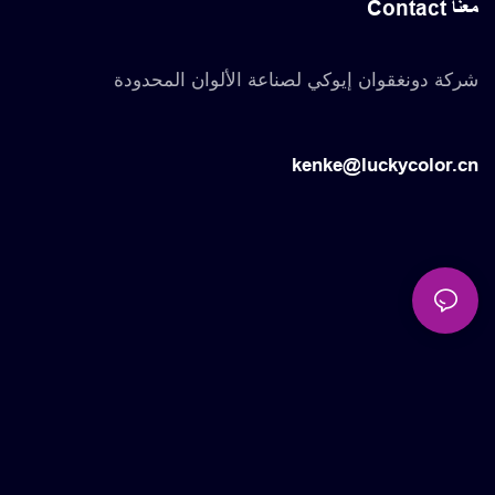
Contact معنا
شركة دونغقوان إيوكي لصناعة الألوان المحدودة
kenke@luckycolor.cn