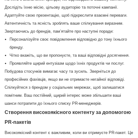
Дослідіть їхню місію, цільову аудиторію та поточні кампанії.
Адаптуйте свою презентацію, щоб підкреслити взаємні переваги.
Автентичність та ясність зроблять ваше спілкування виразним.
Звертаючись до брендів, пам’ятайте про наступні поради:
Персоналізуйте своє повідомлення відповідно до тону їхнього
бренду.
Чітко вкажіть, що ви пропонуєте, та ваші відповідні досягнення.
Проявляйте щирий ентузіазм щодо їхніх продуктів чи послуг.
Побудова стосунків вимагає часу та зусиль. Зверніться до
професійних фахівців, якщо ви не отримаєте негайної відповіді.
Спілкуйтеся з брендом у соціальних мережах, щоб залишатися
помітним. Ваш постійний, щирий інтерес може збільшити ваші
шанси потрапити до їхнього списку PR-менеджерів.
Створення високоякісного контенту за допомогою
PR-пакетів
Високоякісний контент є важливим, коли ви отримуєте PR-пакет. Це