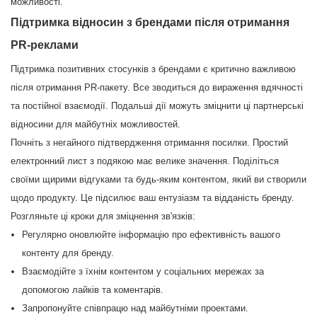
можливості.
Підтримка відносин з брендами після отримання
PR-реклами
Підтримка позитивних стосунків з брендами є критично важливою
після отримання PR-пакету. Все зводиться до вираження вдячності
та постійної взаємодії. Подальші дії можуть зміцнити ці партнерські
відносини для майбутніх можливостей.
Почніть з негайного підтвердження отримання посилки. Простий
електронний лист з подякою має велике значення. Поділіться
своїми щирими відгуками та будь-яким контентом, який ви створили
щодо продукту. Це підсилює ваш ентузіазм та відданість бренду.
Розгляньте ці кроки для зміцнення зв'язків:
Регулярно оновлюйте інформацію про ефективність вашого
контенту для бренду.
Взаємодійте з їхнім контентом у соціальних мережах за
допомогою лайків та коментарів.
Запропонуйте співпрацю над майбутніми проектами.