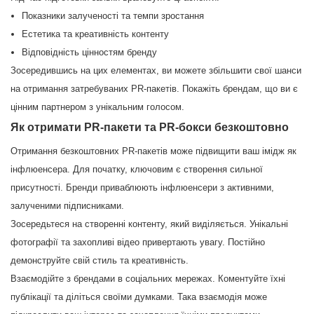
Показники залученості та темпи зростання
Естетика та креативність контенту
Відповідність цінностям бренду
Зосередившись на цих елементах, ви можете збільшити свої шанси
на отримання затребуваних PR-пакетів. Покажіть брендам, що ви є
цінним партнером з унікальним голосом.
Як отримати PR-пакети та PR-бокси безкоштовно
Отримання безкоштовних PR-пакетів може підвищити ваш імідж як
інфлюенсера. Для початку, ключовим є створення сильної
присутності. Бренди приваблюють інфлюенсери з активними,
залученими підписниками.
Зосередьтеся на створенні контенту, який виділяється. Унікальні
фотографії та захопливі відео привертають увагу. Постійно
демонструйте свій стиль та креативність.
Взаємодійте з брендами в соціальних мережах. Коментуйте їхні
публікації та діліться своїми думками. Така взаємодія може