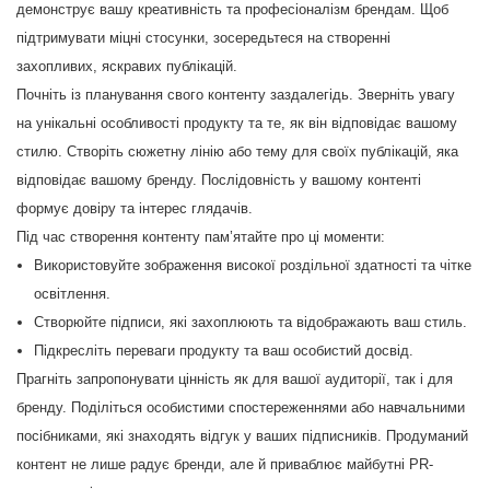
демонструє вашу креативність та професіоналізм брендам. Щоб
підтримувати міцні стосунки, зосередьтеся на створенні
захопливих, яскравих публікацій.
Почніть із планування свого контенту заздалегідь. Зверніть увагу
на унікальні особливості продукту та те, як він відповідає вашому
стилю. Створіть сюжетну лінію або тему для своїх публікацій, яка
відповідає вашому бренду. Послідовність у вашому контенті
формує довіру та інтерес глядачів.
Під час створення контенту пам’ятайте про ці моменти:
Використовуйте зображення високої роздільної здатності та чітке
освітлення.
Створюйте підписи, які захоплюють та відображають ваш стиль.
Підкресліть переваги продукту та ваш особистий досвід.
Прагніть запропонувати цінність як для вашої аудиторії, так і для
бренду. Поділіться особистими спостереженнями або навчальними
посібниками, які знаходять відгук у ваших підписників. Продуманий
контент не лише радує бренди, але й приваблює майбутні PR-