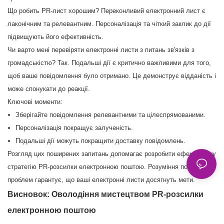
Що робить PR-лист хорошим? Переконливий електронний лист є
лаконічним та релевантним. Персоналізація та чіткий заклик до дії
підвищують його ефективність.
Чи варто мені перевіряти електронні листи з питань зв'язків з
громадськістю? Так. Подальші дії є критично важливими для того,
щоб ваше повідомлення було отримано. Це демонструє відданість і
може спонукати до реакції.
Ключові моменти:
Зберігайте повідомлення релевантними та цілеспрямованими.
Персоналізація покращує залученість.
Подальші дії можуть покращити доставку повідомлень.
Розгляд цих поширених запитань допомагає розробити ефективнішу
стратегію PR-розсилки електронною поштою. Розуміння поширених
проблем гарантує, що ваші електронні листи досягнуть мети.
Висновок: Оволодіння мистецтвом PR-розсилки
електронною поштою