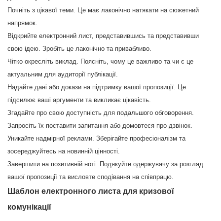
Почніть з цікавої теми. Це має лаконічно натякати на сюжетний
напрямок.
Відкрийте електронний лист, представившись та представивши
свою ідею. Зробіть це лаконічно та привабливо.
Чітко окресліть виклад. Поясніть, чому це важливо та чи є це
актуальним для аудиторії публікації.
Надайте дані або докази на підтримку вашої пропозиції. Це
підсилює ваші аргументи та викликає цікавість.
Згадайте про свою доступність для подальшого обговорення.
Запросіть їх поставити запитання або домовтеся про дзвінок.
Уникайте надмірної реклами. Зберігайте професіоналізм та
зосереджуйтесь на новинній цінності.
Завершити на позитивній ноті. Подякуйте одержувачу за розгляд
вашої пропозиції та висловте сподівання на співпрацю.
Шаблон електронного листа для кризової
комунікації