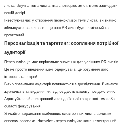
листа. Влучна тема листа, яка спотворює зміст, може зашкодити
вашій довірі.
Інвестуючи час у створення переконливої теми листа, ви значно
збільшуєте шанси на те, що ваш PR-лист буде помічений та
прочитаний.
Персоналізація та таргетинг: охоплення потрібної
аудиторії
Персоналізація має вирішальне значення для успішних PR-листів.
Це не просто введення імені одержувача; це розуміння його
інтересів та потреб.
Вибір правильної аудиторії починається з дослідження. Визначте
журналістів та видання, які відповідають вашому повідомленню.
Адаптуйте свій електронний лист до їхньої конкретної теми або
області фокусування.
Уникайте надсилання шаблонних електронних листів великим
спискам розсилки. Натомість персоналізуйте кожен електронний