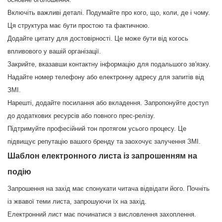
Включіть важливі деталі. Подумайте про кого, що, коли, де і чому.
Ця структура має бути простою та фактичною.
Додайте цитату для достовірності. Це може бути від когось
впливового у вашій організації.
Закрийте, вказавши контактну інформацію для подальшого зв'язку.
Надайте номер телефону або електронну адресу для запитів від
ЗМІ.
Нарешті, додайте посилання або вкладення. Запропонуйте доступ
до додаткових ресурсів або повного прес-релізу.
Підтримуйте професійний тон протягом усього процесу. Це
підвищує репутацію вашого бренду та заохочує залучення ЗМІ.
Шаблон електронного листа із запрошенням на
подію
Запрошення на захід має спонукати читача відвідати його. Почніть
із жвавої теми листа, запрошуючи їх на захід.
Електронний лист має починатися з висловлення захоплення.