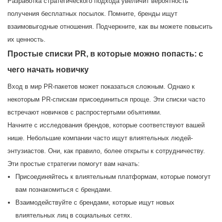
Разработка стратегического подхода увеличит вероятность
получения бесплатных посылок. Помните, бренды ищут
взаимовыгодные отношения. Подчеркните, как вы можете повысить
их ценность.
Простые списки PR, в которые можно попасть: с
чего начать новичку
Вход в мир PR-пакетов может показаться сложным. Однако к
некоторым PR-спискам присоединиться проще. Эти списки часто
встречают новичков с распростертыми объятиями.
Начните с исследования брендов, которые соответствуют вашей
нише. Небольшие компании часто ищут влиятельных людей-
энтузиастов. Они, как правило, более открыты к сотрудничеству.
Эти простые стратегии помогут вам начать:
Присоединяйтесь к влиятельным платформам, которые помогут
вам познакомиться с брендами.
Взаимодействуйте с брендами, которые ищут новых
влиятельных лиц в социальных сетях.