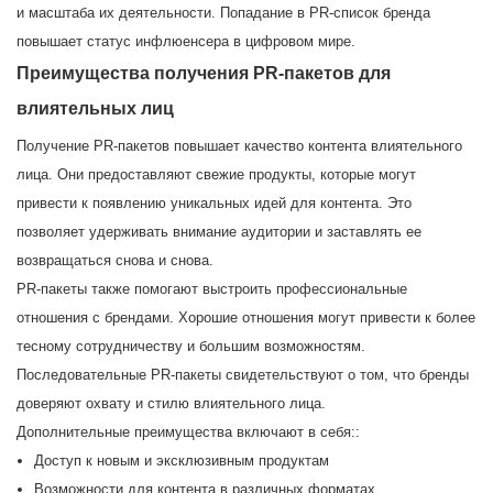
и масштаба их деятельности. Попадание в PR-список бренда
повышает статус инфлюенсера в цифровом мире.
Преимущества получения PR-пакетов для
влиятельных лиц
Получение PR-пакетов повышает качество контента влиятельного
лица. Они предоставляют свежие продукты, которые могут
привести к появлению уникальных идей для контента. Это
позволяет удерживать внимание аудитории и заставлять ее
возвращаться снова и снова.
PR-пакеты также помогают выстроить профессиональные
отношения с брендами. Хорошие отношения могут привести к более
тесному сотрудничеству и большим возможностям.
Последовательные PR-пакеты свидетельствуют о том, что бренды
доверяют охвату и стилю влиятельного лица.
Дополнительные преимущества включают в себя::
Доступ к новым и эксклюзивным продуктам
Возможности для контента в различных форматах