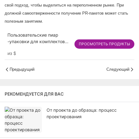
свой подход, чтобы выделиться на переполненном рынке. При
должной самоотверженности получение PR-пакетов может стать
полезным занятием.
Пользовательские пиар
-упаковки для комплектов
ПРОСМОТРЕТЬ ПРОДУКТЫ
влияния & Media Mailers -
из
$
роскошные жесткие и
гофрированные варианты
Предыдущий
Следующий
РЕКОМЕНДУЕТСЯ ДЛЯ ВАС
От проекта до образца: процесс
проектирования