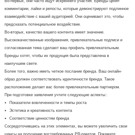
Во-первых, они часто ищут искреннего участия. Бренды ценят
комментарии, лайки и репосты, которые демонстрируют подлинное
взаимодействие с вашей аудиторией. Они оценивают это, чтобы
предсказать потенциальное воздействие.
Во-вторых, качество вашего контента имеет значение.
Высококачественные изображения, привлекательные подписи и
согласованная тема сделают ваш профиль привлекательным.
Бренды хотят, чтобы их продукция была представлена в
наилучшем свете.
Более того, важно иметь четкое послание бренда. Ваш онлайн-
образ должен соответствовать идентичности бренда. Такое
расположение делает вас более привлекательным партнером.
При подготовке заявления учтите следующие аспекты::
Показатели вовлеченности и темпы роста
Эстетика и креативность контента
Соответствие ценностям бренда
Сосредоточившись на этих элементах, вы можете увеличить свои
шансы на получение востребованных PR-пакетов. Покажите