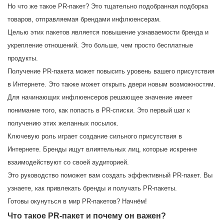
Но что же такое PR-пакет? Это тщательно подобранная подборка
товаров, отправляемая брендами инфлюенсерам.
Целью этих пакетов является повышение узнаваемости бренда и
укрепление отношений. Это больше, чем просто бесплатные
продукты.
Получение PR-пакета может повысить уровень вашего присутствия
в Интернете. Это также может открыть двери новым возможностям.
Для начинающих инфлюенсеров решающее значение имеет
понимание того, как попасть в PR-списки. Это первый шаг к
получению этих желанных посылок.
Ключевую роль играет создание сильного присутствия в
Интернете. Бренды ищут влиятельных лиц, которые искренне
взаимодействуют со своей аудиторией.
Это руководство поможет вам создать эффективный PR-пакет. Вы
узнаете, как привлекать бренды и получать PR-пакеты.
Готовы окунуться в мир PR-пакетов? Начнём!
Что такое PR-пакет и почему он важен?