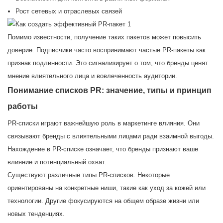
Рост сетевых и отраслевых связей
Помимо известности, получение таких пакетов может повысить
доверие. Подписчики часто воспринимают частые PR-пакеты как
признак подлинности. Это сигнализирует о том, что бренды ценят
мнение влиятельного лица и вовлеченность аудитории.
Понимание списков PR: значение, типы и принцип
работы
PR-списки играют важнейшую роль в маркетинге влияния. Они
связывают бренды с влиятельными лицами ради взаимной выгоды.
Нахождение в PR-списке означает, что бренды признают ваше
влияние и потенциальный охват.
Существуют различные типы PR-списков. Некоторые
ориентированы на конкретные ниши, такие как уход за кожей или
технологии. Другие фокусируются на общем образе жизни или
новых тенденциях.