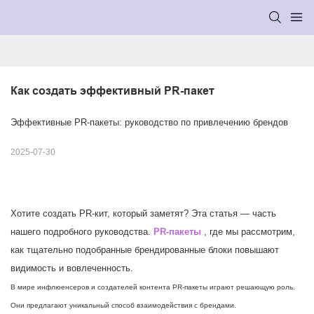
Как создать эффективный PR-пакет
Эффективные PR-пакеты: руководство по привлечению брендов
2025-07-30
Хотите создать PR-кит, который заметят? Эта статья — часть
нашего подробного руководства.
PR-пакеты
,
где мы рассмотрим,
как тщательно подобранные брендированные блоки повышают
видимость и вовлеченность.
В мире инфлюенсеров и создателей контента PR-пакеты играют решающую роль.
Они предлагают уникальный способ взаимодействия с брендами.