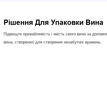
Рішення Для Упаковки Вина
Підвищте привабливість і якість свого вина за допом
вина, створених для створення незабутніх вражень.