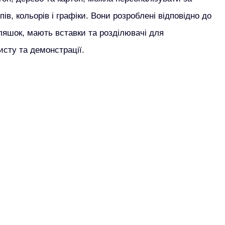
ів, кольорів і графіки.
Вони розроблені відповідно до
ляшок, мають вставки та розділювачі для
сту та демонстрації.