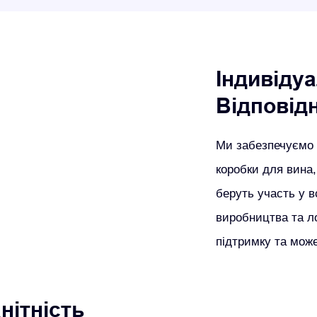
Індивіду
Відповід
Ми забезпечуємо т
коробки для вина,
беруть участь у в
виробництва та ло
підтримку та може
нітність