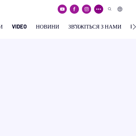
И
VIDEO
НОВИНИ
ЗВ'ЯЖІТЬСЯ З НАМИ
F