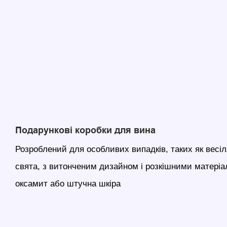
Подарункові коробки для вина
Розроблений для особливих випадків, таких як весіл
свята, з витонченим дизайном і розкішними матеріа
оксамит або штучна шкіра