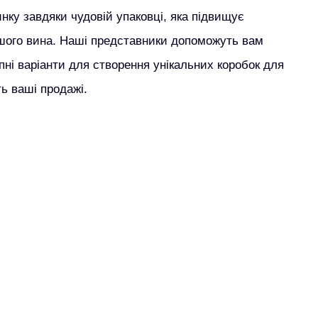
нку завдяки чудовій упаковці, яка підвищує
шого вина. Наші представники допоможуть вам
пні варіанти для створення унікальних коробок для
ть ваші продажі.