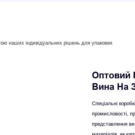
огою наших індивідуальних рішень для упаковки
Оптовий 
Вина На 
Спеціальні коробк
промисловості, пр
представлення в
матеріалів, як ка