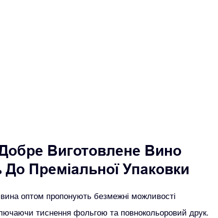
 Добре Виготовлене Вино
 До Преміальної Упаковки
 вина оптом пропонують безмежні можливості
включаючи тиснення фольгою та повнокольоровий друк.