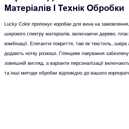
Матеріалів І Технік Обробки
Lucky Color пропонує коробки для вина на замовлення,
широкого спектру матеріалів, включаючи дерево, пласт
комбінації. Елегантні покриття, такі як текстиль, шкіра
додають нотку розкоші. Глянцеве лакування забезпеч
зовнішній вигляд, а варіанти персоналізації включают
та інші методи обробки відповідно до вашого корпорат