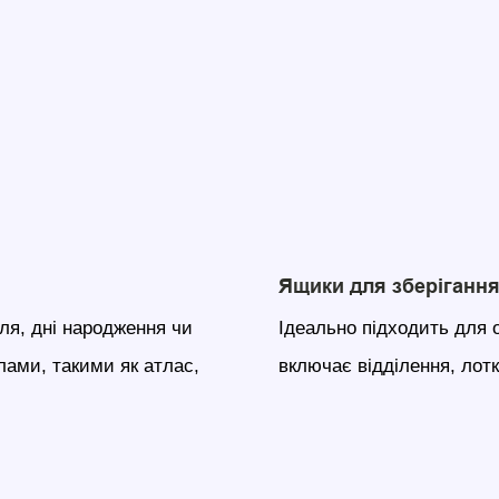
Ящики для зберігання
ля, дні народження чи
Ідеально підходить для о
лами, такими як атлас,
включає відділення, лотк