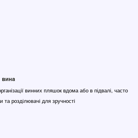
 вина
рганізації винних пляшок вдома або в підвалі, часто
и та розділювачі для зручності