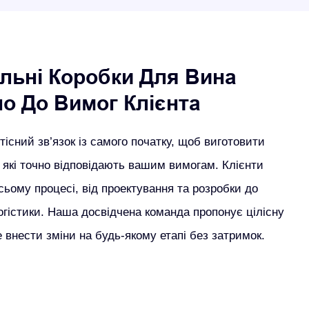
альні Коробки Для Вина
но До Вимог Клієнта
існий зв’язок із самого початку, щоб виготовити
 які точно відповідають вашим вимогам. Клієнти
сьому процесі, від проектування та розробки до
гістики. Наша досвідчена команда пропонує цілісну
 внести зміни на будь-якому етапі без затримок.