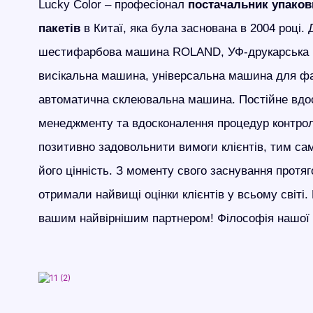
Lucky Color – професіонал
постачальник упако
пакетів
в Китаї, яка була заснована в 2004 році.
шестифарбова машина ROLAND, УФ-друкарська 
висікальна машина, універсальна машина для ф
автоматична склеювальна машина. Постійне вдо
менеджменту та вдосконалення процедур контро
позитивно задовольнити вимоги клієнтів, тим с
його цінність. З моменту свого заснування протяг
отримали найвищі оцінки клієнтів у всьому світі
вашим найвірнішим партнером! Філософія нашої к