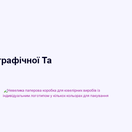
рафічної Та