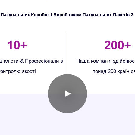
 Пакувальних Коробок І Виробником Пакувальних Пакетів З 
10
+
200
+
еціалісти & Професіонали з
Наша компанія здійснює
контролю якості
понад 200 країн с