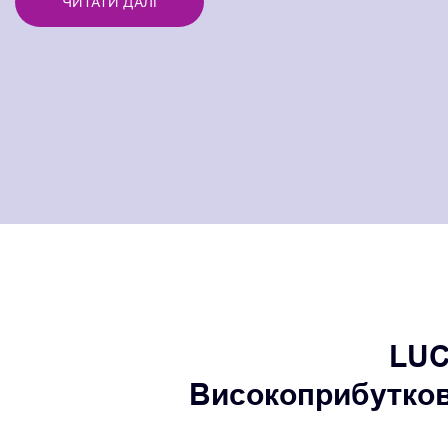
ЧИТАТИ ДАЛІ
LUC
Високоприбутков