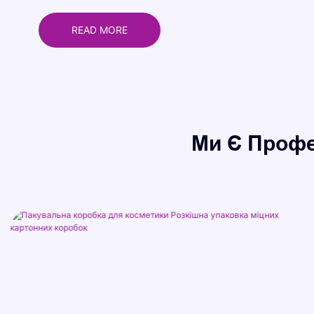
READ MORE
Ми Є Профе