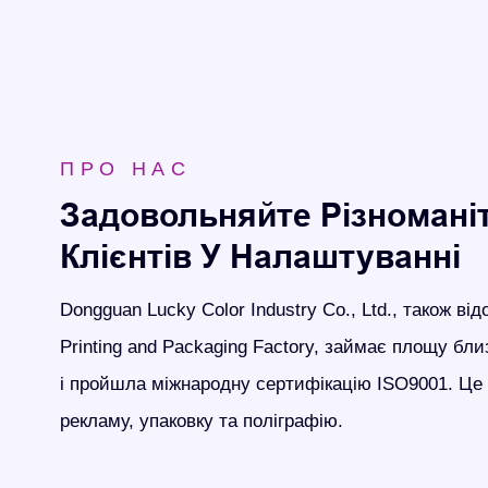
ПРО НАС
Задовольняйте Різномані
Клієнтів У Налаштуванні
Dongguan Lucky Color Industry Co., Ltd., також в
Printing and Packaging Factory, займає площу бли
і пройшла міжнародну сертифікацію ISO9001. Це 
рекламу, упаковку та поліграфію.