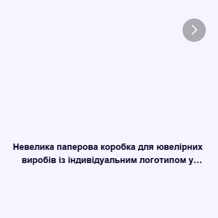
Невелика паперова коробка для ювелірних
виробів із індивідуальним логотипом у
кількох кольорах для пакування