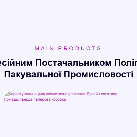
MAIN PRODUCTS
сійним Постачальником Поліг
Пакувальної Промисловості