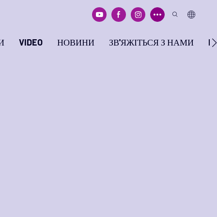
И
VIDEO
НОВИНИ
ЗВ'ЯЖІТЬСЯ З НАМИ
F