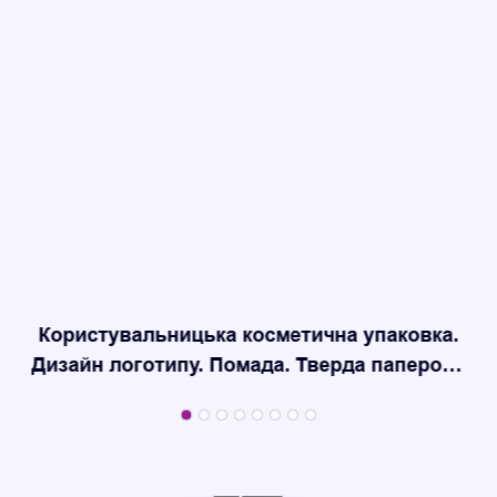
Користувальницька косметична упаковка.
Дизайн логотипу. Помада. Тверда паперова
коробка