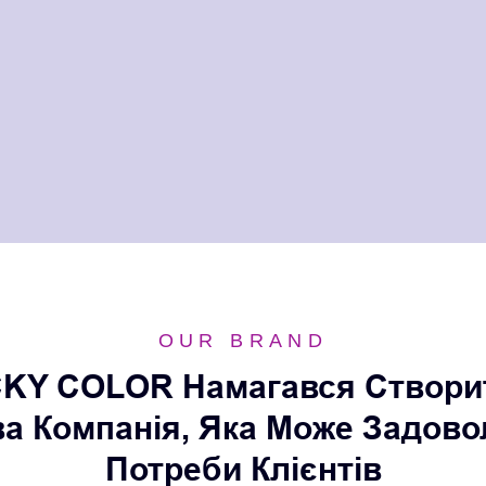
OUR BRAND
KY COLOR Намагався Створи
а Компанія, Яка Може Задово
Потреби Клієнтів