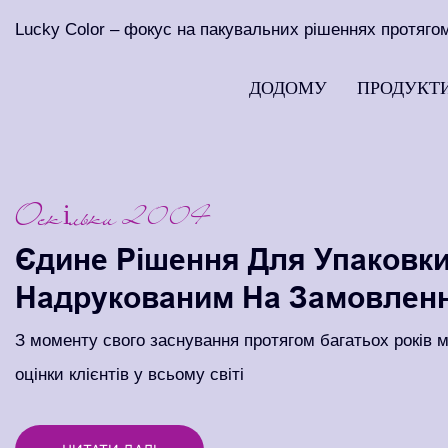
Lucky Color – фокус на пакувальних рішеннях протягом
ДОДОМУ
ПРОДУКТ
Оскільки 2004
Єдине Рішення Для Упаковки
Надрукованим На Замовлен
З моменту свого заснування протягом багатьох років
оцінки клієнтів у всьому світі