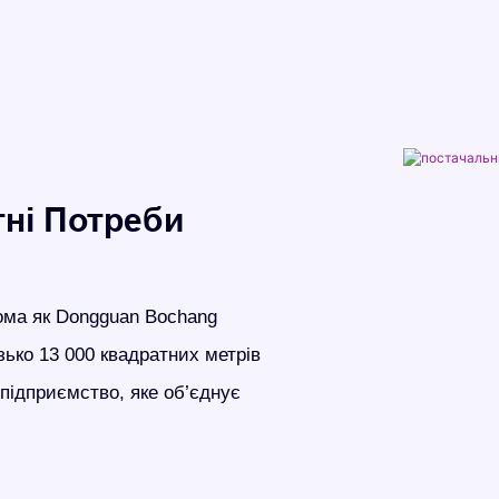
тні Потреби
ідома як Dongguan Bochang
зько 13 000 квадратних метрів
підприємство, яке об’єднує