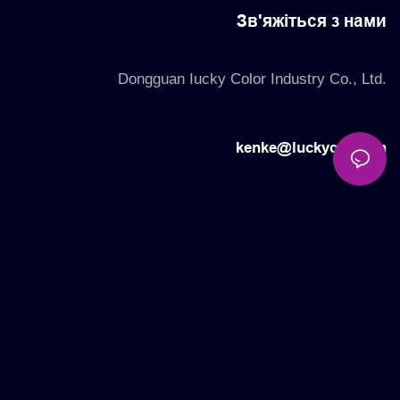
Зв'яжіться з нами
Dongguan Iucky Color Industry Co., Ltd.
kenke@luckycolor.cn