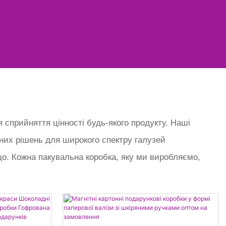
 сприйняття цінності будь-якого продукту. Наші
ьних рішень для широкого спектру галузей
що. Кожна пакувальна коробка, яку ми виробляємо,