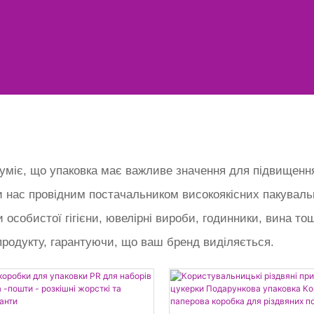
зуміє, що упаковка має важливе значення для підвищення
ли нас провідним постачальником високоякісних пакувал
особистої гігієни, ювелірні вироби, годинники, вина то
продукту, гарантуючи, що ваш бренд виділяється.