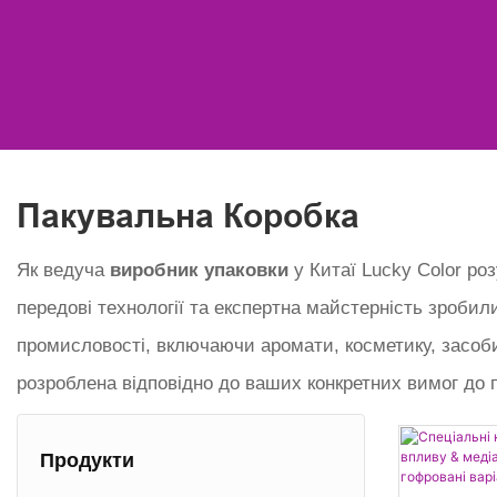
Пакувальна Коробка
Як ведуча
виробник упаковки
у Китаї Lucky Color ро
передові технології та експертна майстерність зроби
промисловості, включаючи аромати, косметику, засоби 
розроблена відповідно до ваших конкретних вимог до 
Продукти