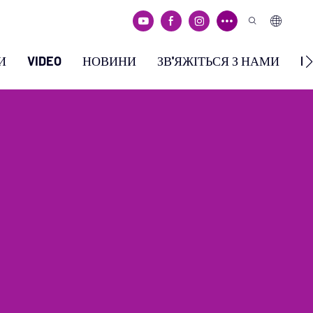
И
VIDEO
НОВИНИ
ЗВ'ЯЖІТЬСЯ З НАМИ
F