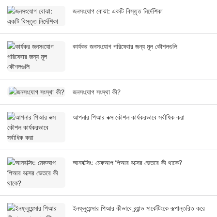
জনসংযোগ বোঝা: একটি বিস্তৃত নির্দেশিকা
কার্যকর জনসংযোগ পরিষেবার জন্য মূল কৌশলগুলি
জনসংযোগ সংস্থা কী?
আপনার পিআর বক্স কৌশল কার্যকরভাবে সর্বাধিক করা
আনবক্সিং: মেকআপ পিআর বক্সের ভেতরে কী থাকে?
ইনফ্লুয়েন্সার পিআর কীভাবে ব্র্যান্ড মার্কেটিংকে রূপান্তরিত করে