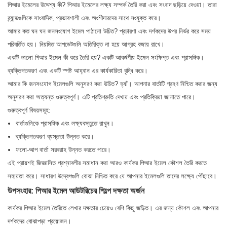
পিআর ইমেলের উদ্দেশ্য কী? পিআর ইমেলের লক্ষ্য সম্পর্ক তৈরি করা এবং সংবাদ ছড়িয়ে দেওয়া। তারা
ব্র্যান্ডগুলিকে সাংবাদিক, প্রভাবশালী এবং অংশীদারদের সাথে সংযুক্ত করে।
আমার কত ঘন ঘন জনসংযোগ ইমেল পাঠানো উচিত? প্রচারণা এবং দর্শকদের উপর নির্ভর করে সময়
পরিবর্তিত হয়। নিয়মিত আপডেটগুলি অতিরিক্ত না হয়ে আগ্রহ বজায় রাখে।
একটি ভালো পিআর ইমেল কী করে তৈরি হয়? একটি আকর্ষণীয় ইমেল সংক্ষিপ্ত এবং প্রাসঙ্গিক।
ব্যক্তিগতকরণ এবং একটি স্পষ্ট আহ্বান এর কার্যকারিতা বৃদ্ধি করে।
আমার কি জনসংযোগ ইমেলগুলি অনুসরণ করা উচিত? হ্যাঁ। আপনার বার্তাটি গ্রহণ নিশ্চিত করার জন্য
অনুসরণ করা অত্যন্ত গুরুত্বপূর্ণ। এটি প্রতিশ্রুতি দেখায় এবং প্রতিক্রিয়া জানাতে পারে।
গুরুত্বপূর্ণ বিষয়সমূহ:
বার্তাগুলিকে প্রাসঙ্গিক এবং লক্ষ্যবস্তুতে রাখুন।
ব্যক্তিগতকরণ ব্যস্ততা উন্নত করে।
ফলো-আপ বার্তা সরবরাহ উন্নত করতে পারে।
এই প্রায়শই জিজ্ঞাসিত প্রশ্নাবলীর সমাধান করা আরও কার্যকর পিআর ইমেল কৌশল তৈরি করতে
সহায়তা করে। সাধারণ উদ্বেগগুলি বোঝা নিশ্চিত করে যে আপনার ইমেলগুলি তাদের লক্ষ্যে পৌঁছাবে।
উপসংহার: পিআর ইমেল আউটরিচের শিল্পে দক্ষতা অর্জন
কার্যকর পিআর ইমেল তৈরিতে লেখার দক্ষতার চেয়েও বেশি কিছু জড়িত। এর জন্য কৌশল এবং আপনার
দর্শকদের বোঝাপড়া প্রয়োজন।