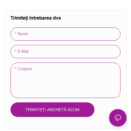
Geanta de mână pentru
ambalaj pentru cadou
cosmetic
Trimiteți întrebarea dvs
Nume
E-Mail
Conţinut
TRIMITEȚI ANCHETĂ ACUM