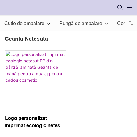
Cutie de ambalare
Pungă de ambalare
Consuma
Geanta Netesuta
Logo personalizat
imprimat ecologic nețesut
PP din pânză laminată