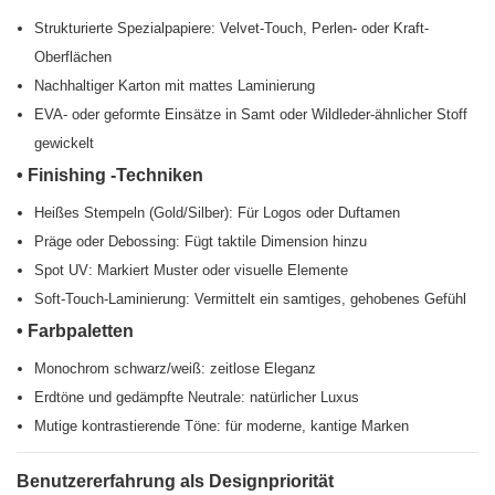
Strukturierte Spezialpapiere: Velvet-Touch, Perlen- oder Kraft-
Oberflächen
Nachhaltiger Karton mit mattes Laminierung
EVA- oder geformte Einsätze in Samt oder Wildleder-ähnlicher Stoff
gewickelt
• Finishing -Techniken
Heißes Stempeln (Gold/Silber): Für Logos oder Duftamen
Präge oder Debossing: Fügt taktile Dimension hinzu
Spot UV: Markiert Muster oder visuelle Elemente
Soft-Touch-Laminierung: Vermittelt ein samtiges, gehobenes Gefühl
• Farbpaletten
Monochrom schwarz/weiß: zeitlose Eleganz
Erdtöne und gedämpfte Neutrale: natürlicher Luxus
Mutige kontrastierende Töne: für moderne, kantige Marken
Benutzererfahrung als Designpriorität