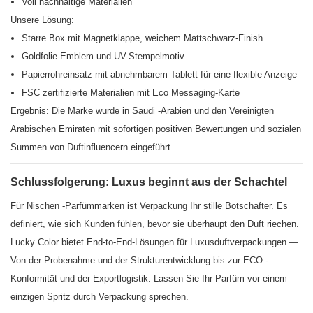
Voll nachhaltige Materialien
Unsere Lösung:
Starre Box mit Magnetklappe, weichem Mattschwarz-Finish
Goldfolie-Emblem und UV-Stempelmotiv
Papierrohreinsatz mit abnehmbarem Tablett für eine flexible Anzeige
FSC zertifizierte Materialien mit Eco Messaging-Karte
Ergebnis: Die Marke wurde in Saudi -Arabien und den Vereinigten
Arabischen Emiraten mit sofortigen positiven Bewertungen und sozialen
Summen von Duftinfluencern eingeführt.
Schlussfolgerung: Luxus beginnt aus der Schachtel
Für Nischen -Parfümmarken ist Verpackung Ihr stille Botschafter. Es
definiert, wie sich Kunden fühlen, bevor sie überhaupt den Duft riechen.
Lucky Color bietet End-to-End-Lösungen für Luxusduftverpackungen —
Von der Probenahme und der Strukturentwicklung bis zur ECO -
Konformität und der Exportlogistik. Lassen Sie Ihr Parfüm vor einem
einzigen Spritz durch Verpackung sprechen.