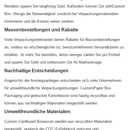
Renditen sparen Sie langfristig Geld. Außerdem können Sie withCustom
Box -Design die Notwendigkeit zusätzlicher Verpackungsmaterialien
minimieren und die Kosten weiter senken.
Massenbestellungen und Rabatte
Viele Verpackungslieferanten bieten Rabatte für Massenbestellungen
an, sodass es erschwinglicher ist, benutzerdefinierte Versandkästen zu
erhalten. Je mehr Sie bestellen, desto weniger zahlen Sie pro Einheit
und sparen Sie Geld und verbessern Sie Ihr Markenimage.
Nachhaltige Entscheidungen
Angesichts der Anstiegsanliegen entscheiden sich viele Unternehmen
für umweltfreundliche Verpackungslösungen. CustomPaper Box
Packaging und gedruckte Kartonboxen sind häufig recycelbar und
können aus nachhaltigen Materialien hergestellt werden.
Umweltfreundliche Materialien
Custom Cardboard Boxescan werden aus recycelten Materialien
hergestellt, wodurch der CO2 -Fußabdruck reduziert und