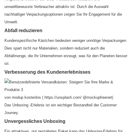
umweltbewusste Verbraucher attraktiv ist. Durch die Auswahl
nachhaltiger Verpackungsoptionen zeigen Sie Ihr Engagement für die
Umwelt.
Abfall reduzieren
Kundenspezifische Kästchen bedeuten weniger unnötige Verpackungen.
Dies spart nicht nur Materialien, sondern reduziert auch die
Abfallmenge, die Ihr Unternehmen erzeugt, was für den Planeten besser
ist.
Verbesserung des Kundenerlebnisses
von modup kostenlos (
https://unsplash.com/
@mockupfreenet)
Das Unboxing -Erlebnis ist ein wichtiger Bestandteil der Customer
Journey.
Unvergessliches Unboxing
Ein attraktives, gut gestaltetes Paket kann das Unboxing-Erlebnis für