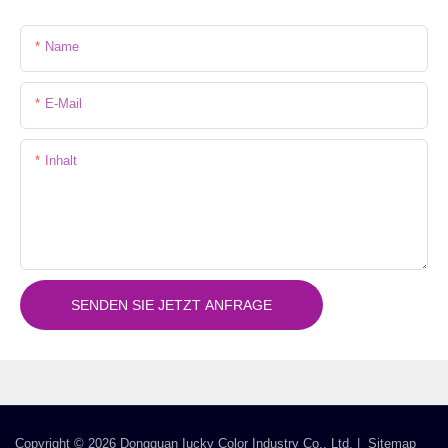
Name
E-Mail
Inhalt
SENDEN SIE JETZT ANFRAGE
Copyright © 2026 Dongguan Iucky Color Industry Co., Ltd. |
Sitemap