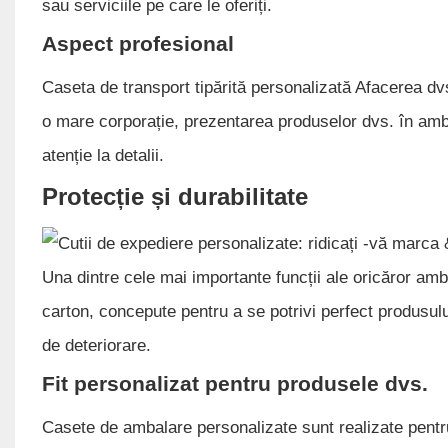
sau serviciile pe care le oferiți.
Aspect profesional
Caseta de transport tipărită personalizată Afacerea dv
o mare corporație, prezentarea produselor dvs. în ambala
atenție la detalii.
Protecție și durabilitate
Una dintre cele mai importante funcții ale oricăror amb
carton, concepute pentru a se potrivi perfect produsulu
de deteriorare.
Fit personalizat pentru produsele dvs.
Casete de ambalare personalizate sunt realizate pentru