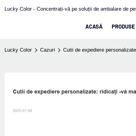
Lucky Color - Concentrați-vă pe soluții de ambalare de pe
ACASĂ
PRODUSE
Lucky Color
Cazuri
Cutii de expediere personalizate
Cutii de expediere personalizate: ridicați -vă 
2025-07-08