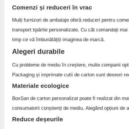
Comenzi și reduceri în vrac
Mulți furnizori de ambalaje oferă reduceri pentru comen
transport tipărite personalizate. Cu cât comandați mai m
timp ce vă îmbunătățiți imaginea de marcă.
Alegeri durabile
Cu probleme de mediu în creștere, multe companii op
Packaging și imprimate cutii de carton sunt deseori reci
Materiale ecologice
BoxSan de carton personalizat poate fi realizat din ma
consumatorii conștienți de mediu. Alegând opțiuni de a
Reduce deșeurile