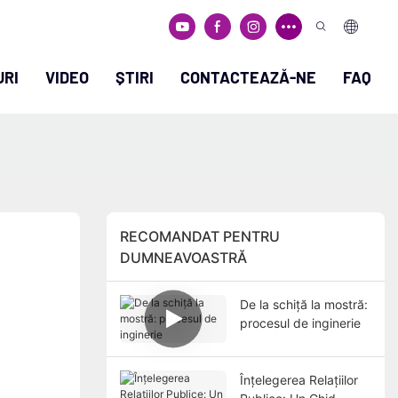
URI
VIDEO
ȘTIRI
CONTACTEAZĂ-NE
FAQ
RECOMANDAT PENTRU
DUMNEAVOASTRĂ
De la schiță la mostră:
procesul de inginerie
Înțelegerea Relațiilor