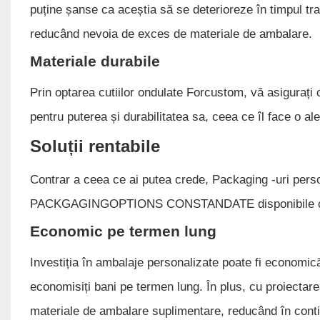
puține șanse ca aceștia să se deterioreze în timpul tra
reducând nevoia de exces de materiale de ambalare.
Materiale durabile
Prin optarea cutiilor ondulate Forcustom, vă asigurați
pentru puterea și durabilitatea sa, ceea ce îl face o al
Soluții rentabile
Contrar a ceea ce ai putea crede, Packaging -uri per
PACKGAGINGOPTIONS CONSTANDATE disponibile care vă 
Economic pe termen lung
Investiția în ambalaje personalizate poate fi economică
economisiți bani pe termen lung. În plus, cu proiectar
materiale de ambalare suplimentare, reducând în conti