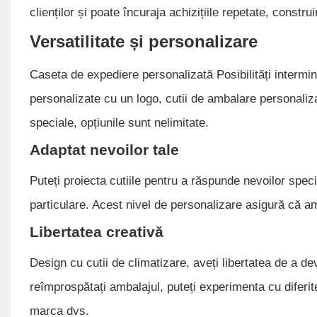
clienților și poate încuraja achizițiile repetate, construir
Versatilitate și personalizare
Caseta de expediere personalizată Posibilități intermin
personalizate cu un logo, cutii de ambalare personaliz
speciale, opțiunile sunt nelimitate.
Adaptat nevoilor tale
Puteți proiecta cutiile pentru a răspunde nevoilor specif
particulare. Acest nivel de personalizare asigură că a
Libertatea creativă
Design cu cutii de climatizare, aveți libertatea de a de
reîmprospătați ambalajul, puteți experimenta cu diferit
marca dvs.