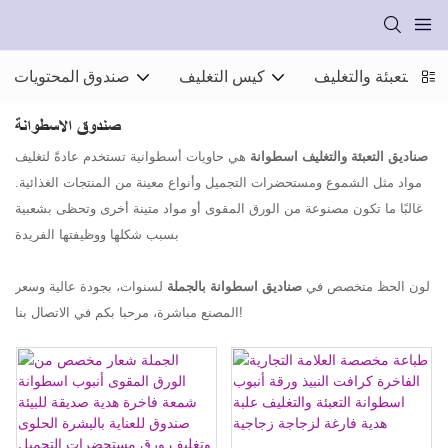
ت التعبئة والتغليف
كيس التغليف
صندوق المحتويات
صندوق الاسطوانة
صناديق التعبئة والتغليف اسطوانة
هي حاويات أسطوانية تستخدم عادةً لتغليف
مواد مثل الشموع ومستحضرات التجميل وأنواع معينة من المنتجات الغذائية.
غالبًا ما تكون مصنوعة من الورق المقوى أو مواد متينة أخرى وتحظى بشعبية
بسبب شكلها ووظيفتها الفريدة
لون الحظ متخصص في
صناديق اسطوانة بالجملة
لسنوات، بجودة عالية وسعر
المصنع مباشرة، مرحبا بكم في الاتصال بنا!