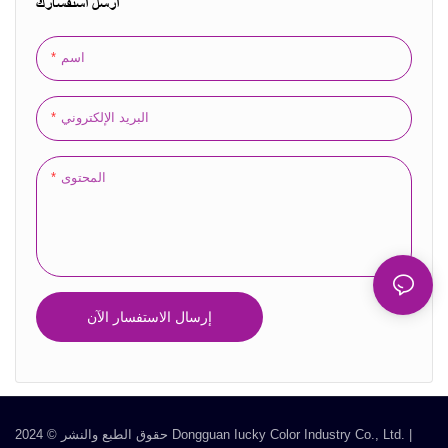
أرسل استفسارك
اسم
البريد الإلكتروني
المحتوى
إرسال الاستفسار الآن
حقوق الطبع والنشر © 2024 Dongguan Iucky Color Industry Co., Ltd. |