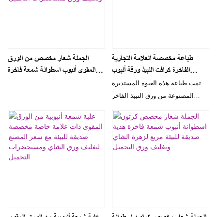
طباعة مخصصة العلامة التجارية
الجملة شعار مخصص من الورق
الفاخرة كرافت النبيذ ورقة أنبوب
المقوى أنبوب اسطوانة شمعة فاخرة
اسطوانة التعبئة والتغليف علبة هدية
هدية صديقة للبيئة صندوق للعناية
تمت طباعة هذه العبوة المستديرة
فارغة لزجاجة زجاجية
بالبشرة الحلوى وتغليف ورق
المصنوعة من ورق النبيذ الفاخر
مستحضرات التجميل
بشكل مخصص مع شعار وتصميم
علامتك التجارية، مما يجعلها صندوق
هدايا مثالي لزجاجة من النبيذ. ينضح
صندوق الهدايا الفارغ بالأناقة والرقي،
مما يعزز عرض أي زجاجة نبيذ لتجربة
هدية فاخرة