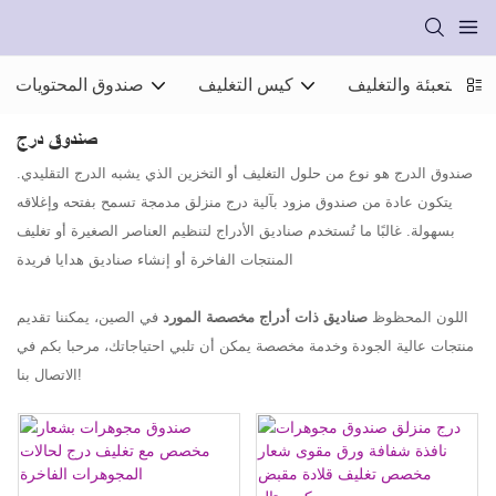
ت التعبئة والتغليف
كيس التغليف
صندوق المحتويات
صندوق درج
صندوق الدرج هو نوع من حلول التغليف أو التخزين الذي يشبه الدرج التقليدي.
يتكون عادة من صندوق مزود بآلية درج منزلق مدمجة تسمح بفتحه وإغلاقه
بسهولة. غالبًا ما تُستخدم صناديق الأدراج لتنظيم العناصر الصغيرة أو تغليف
المنتجات الفاخرة أو إنشاء صناديق هدايا فريدة
اللون المحظوظ
صناديق ذات أدراج مخصصة
المورد
في الصين، يمكننا تقديم
منتجات عالية الجودة وخدمة مخصصة يمكن أن تلبي احتياجاتك، مرحبا بكم في
الاتصال بنا!