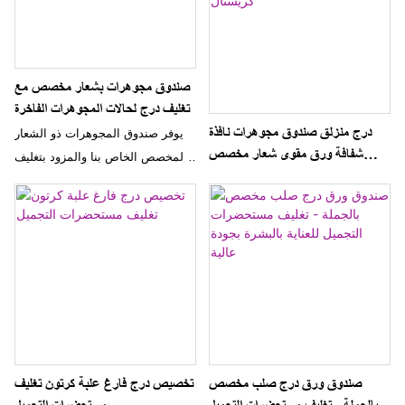
صندوق مجوهرات بشعار مخصص مع
تغليف درج لحالات المجوهرات الفاخرة
درج منزلق صندوق مجوهرات نافذة
يوفر صندوق المجوهرات ذو الشعار
شفافة ورق مقوى شعار مخصص
المخصص الخاص بنا والمزود بتغليف
تغليف قلادة مقبض كريستال
الدرج طريقة فاخرة وأنيقة لتخزين
وعرض قطع المجوهرات الثمينة
الخاصة بك. التصميم عالي الجودة
والشعار القابل للتخصيص يجعله
إضافة مثالية لأي مجموعة مجوهرات
فاخرة
صندوق ورق درج صلب مخصص
تخصيص درج فارغ علبة كرتون تغليف