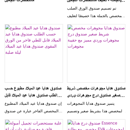
بالجملة - تغليف مستحضرات التجميل
مستحضرات التجميل
للعناية بالبشرة بجودة عالية
تم تصميم صندوق الورق الصلب
المخصص بالجملة هذا خصيصًا لتغليف
مستحضرات التجميل للعناية بالبشرة
وهو مصنوع من مواد عالية الجودة.
تصميمه الأنيق والمتين يجعله خيارًا
مثاليًا لعرض منتجات التجميل الخاصة
بك وحمايتها
صندوق هدايا مجوهرات مخصص شريط
صندوق هدايا عيد الميلاد مطبوع حسب
صغير صندوق درج مجوهرات وردي
الطلب صندوق هدايا عيد الميلاد قابل
مميز مع حقيبة مجوهرات
للطي فاخر من الورق المقوى صندوق
يتميز صندوق هدايا المجوهرات
إن صندوق هدايا عيد الميلاد المطبوع
هدايا عيد الميلاد ليلة صلبة
المخصص هذا بشريط صغير وتصميم
المخصص الفاخر عبارة عن صندوق
وردي فاخر، مما يجعله التغليف
هدايا من الورق المقوى عالي الجودة
المثالي لهدايا المجوهرات الخاصة.
وقابل للطي وهو مثالي لتقديم هدايا