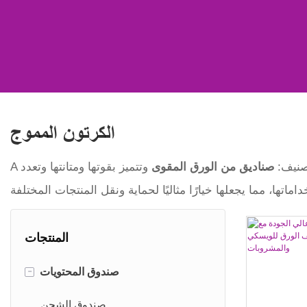
الكرتون المموج
تصنيف:
صناديق من الورق المقوى
وتتميز بقوتها ومتانتها وتعدد
A
المنتجات
-
صندوق المحتويات
صندوق الشحن