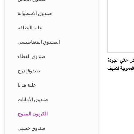
صندوق الاسطوانة
علبة البطاقة
الصندوق المغناطيسي
صندوق الغطاء
ر عالي الجودة
المموجة لتغليف
صندوق درج
كي والمشروبات
علبة هدايا
صندوق الأمانات
الكرتون المموج
صندوق خشبي