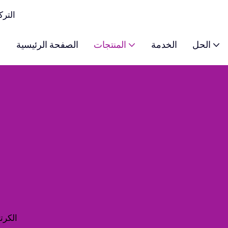
y Color
الحل
الخدمة
المنتجات
الصفحة الرئيسية
الكرت