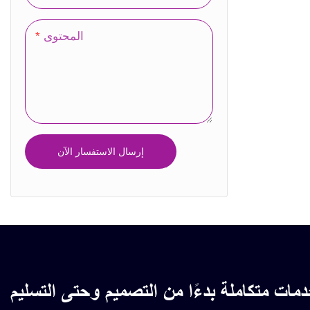
المحتوى
إرسال الاستفسار الآن
مات متكاملة بدءًا من التصميم وحتى التسليم