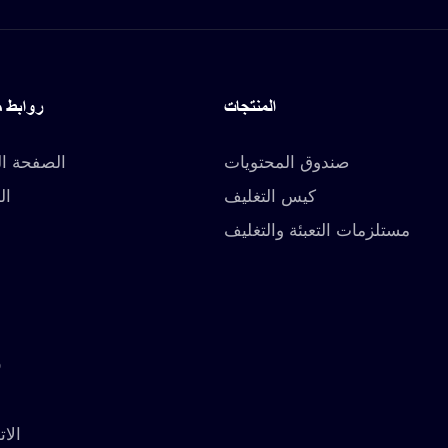
المنتجات
روابط 
صندوق المحتويات
الصفحة ال
كيس التغليف
ال
مستلزمات التعبئة والتغليف
O
الات