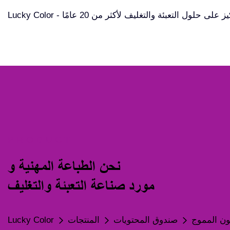
Luck - التركيز على حلول التعبئة والتغليف لأكثر من 20 عامًا
PRODUCT
نحن الطباعة المهنية و
مورد صناعة التعبئة والتغليف
ون المموج
صندوق المحتويات
المنتجات
Lucky Color