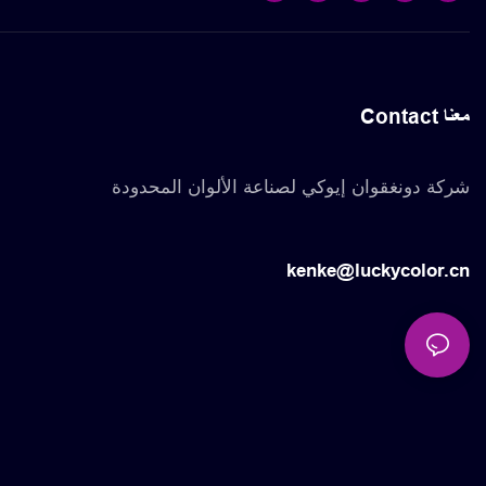
Contact معنا
شركة دونغقوان إيوكي لصناعة الألوان المحدودة
kenke@luckycolor.cn