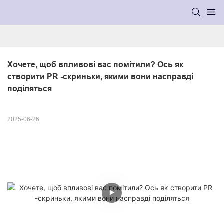
Хочете, щоб впливові вас помітили? Ось як 
створити PR -скриньки, якими вони насправді 
поділяться
2025-06-26