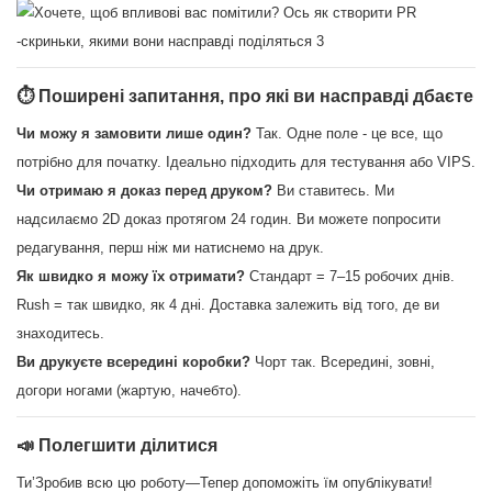
⏱ Поширені запитання, про які ви насправді дбаєте
Чи можу я замовити лише один?
Так. Одне поле - це все, що
потрібно для початку. Ідеально підходить для тестування або VIPS.
Чи отримаю я доказ перед друком?
Ви ставитесь. Ми
надсилаємо 2D доказ протягом 24 годин. Ви можете попросити
редагування, перш ніж ми натиснемо на друк.
Як швидко я можу їх отримати?
Стандарт = 7–15 робочих днів.
Rush = так швидко, як 4 дні. Доставка залежить від того, де ви
знаходитесь.
Ви друкуєте всередині коробки?
Чорт так. Всередині, зовні,
догори ногами (жартую, начебто).
📣 Полегшити ділитися
Ти’Зробив всю цю роботу—Тепер допоможіть їм опублікувати!