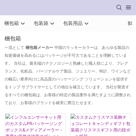
梱包箱
包装袋
包装用品
梱包箱
一流として
梱包箱メーカー
中国のラッキーカラーは、あらゆる製品の
知覚価値を高めるにはパッケージが不可欠であることを理解していま
す。 当社は、最先端のテクノロジーと熟練した職人技により、フレグ
ランス、化粧品、パーソナルケア製品、ジュエリー、時計、ワインなど
の幅広い業界向けに高品質のパッケージング ソリューションを提供す
るトップ サプライヤーとしての地位を確立しています。 当社が製造す
るすべての梱包箱は、お客様の特定の製品要件を満たすように調整され
ており、お客様のブランドを確実に際立たせます。