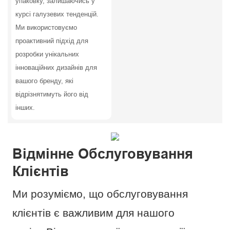
упаковку, залишаючись у
курсі галузевих тенденцій.
Ми використовуємо
проактивний підхід для
розробки унікальних
інноваційних дизайнів для
вашого бренду, які
відрізнятимуть його від
інших.
Відмінне Обслуговування
Клієнтів
Ми розуміємо, що обслуговування
клієнтів є важливим для нашого