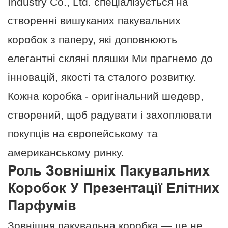
Industry Co., Ltd. спеціалізується на
створенні вишуканих пакувальних
коробок з паперу, які доповнюють
елегантні скляні пляшки Ми прагнемо до
інновацій, якості та сталого розвитку.
Кожна коробка - оригінальний шедевр,
створений, щоб радувати і захоплювати
покупців на європейському та
американському ринку.
Роль Зовнішніх Пакувальних
Коробок У Презентації Елітних
Парфумів
Зовнішня пакувальна коробка — це не