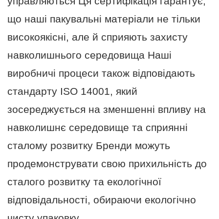
управляються Ця сертифікація гарантує,
що наші пакувальні матеріали не тільки
високоякісні, але й сприяють захисту
навколишнього середовища Наші
виробничі процеси також відповідають
стандарту ISO 14001, який
зосереджується на зменшенні впливу на
навколишнє середовище та сприянні
сталому розвитку Бренди можуть
продемонструвати свою прихильність до
сталого розвитку та екологічної
відповідальності, обираючи екологічно
чисту упаковку.