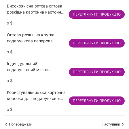
Продаж вдосконаленого
Високоякісна оптова оптова
крему для обличчя Ефірна
розкішна картонна картонна
олія Подарункова коробка
ПЕРЕГЛЯНУТИ ПРОДУКЦІЮ
коробка з подвійними
для прикрас
з
$
дверцятами для косметики
та парфумів.
Оптова розкішна кругла
подарункова паперова
ПЕРЕГЛЯНУТИ ПРОДУКЦІЮ
коробка для парфумів у
з
$
гарячому стилі з власним
логотипом 2024 року з
Індивідуальний
високою якістю для
подарунковий мішок
косметичної упаковки
ПЕРЕГЛЯНУТИ ПРОДУКЦІЮ
Парфумерний папір Покупки
з
$
подарункових пакетів
Користувальницька картонна
коробка для подарункової
ПЕРЕГЛЯНУТИ ПРОДУКЦІЮ
паперової упаковки парфумів
з
$
Попереджати
Наступний