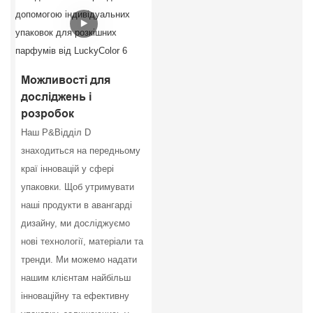
Можливості для
досліджень і
розробок
Наш Р&Відділ D
знаходиться на передньому
краї інновацій у сфері
упаковки. Щоб утримувати
наші продукти в авангарді
дизайну, ми досліджуємо
нові технології, матеріали та
тренди. Ми можемо надати
нашим клієнтам найбільш
інноваційну та ефективну