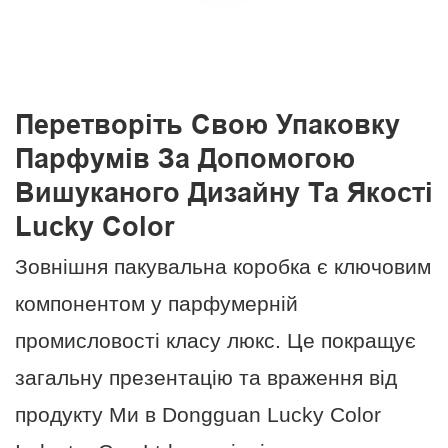
Перетворіть Свою Упаковку
Парфумів За Допомогою
Вишуканого Дизайну Та Якості
Lucky Color
Зовнішня пакувальна коробка є ключовим
компонентом у парфумерній
промисловості класу люкс. Це покращує
загальну презентацію та враження від
продукту Ми в Dongguan Lucky Color