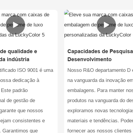
 de qualidade e
Capacidades de Pesquisa
da indústria
Desenvolvimento
tificado ISO 9001 é uma
Nosso R&O departamento D 
nossa dedicação à
na vanguarda da inovação e
 Este padrão
embalagens. Para manter no
nal de gestão de
produtos na vanguarda do de
 garante que nossos
exploramos novas tecnologia
sejam consistentes e
materiais e tendências. Pod
s. Garantimos que
fornecer aos nossos clientes