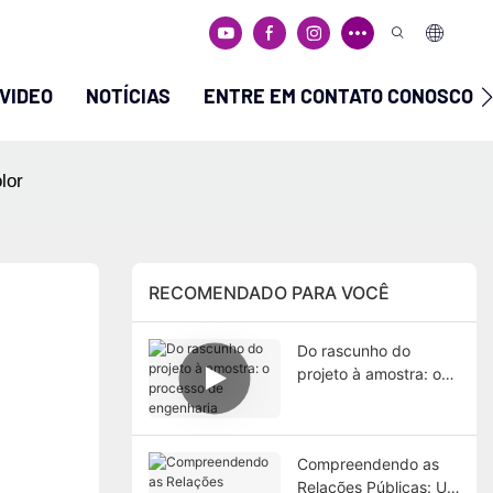
VIDEO
NOTÍCIAS
ENTRE EM CONTATO CONOSCO
lor
RECOMENDADO PARA VOCÊ
Do rascunho do
projeto à amostra: o
processo de
engenharia
Compreendendo as
Relações Públicas: Um