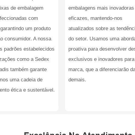
ixas de embalagem
embalagens mais inovadoras
feccionadas com
eficazes, mantendo-nos
 garantindo um produto
atualizados sobre as tendênc
o consumidor. A nossa
do setor. Usamos uma abor
s padrões estabelecidos
proativa para desenvolver de
izações como a Sedex
exclusivos e inovadores para
adis também garante
marca, que a diferenciarão d
mos uma cadeia de
demais.
nto ética e sustentável.