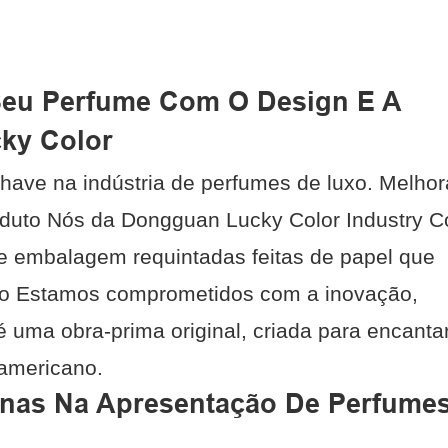
eu Perfume Com O Design E A
ky Color
ve na indústria de perfumes de luxo. Melhor
oduto Nós da Dongguan Lucky Color Industry Co
e embalagem requintadas feitas de papel que
ro Estamos comprometidos com a inovação,
é uma obra-prima original, criada para encanta
 americano.
rnas Na Apresentação De Perfume