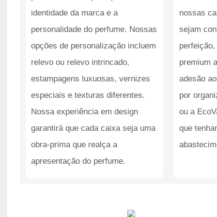
identidade da marca e a
nossas ca
personalidade do perfume. Nossas
sejam con
opções de personalização incluem
perfeição,
relevo ou relevo intrincado,
premium a
estampagens luxuosas, vernizes
adesão ao
especiais e texturas diferentes.
por organ
Nossa experiência em design
ou a EcoV
garantirá que cada caixa seja uma
que tenha
obra-prima que realça a
abastecime
apresentação do perfume.