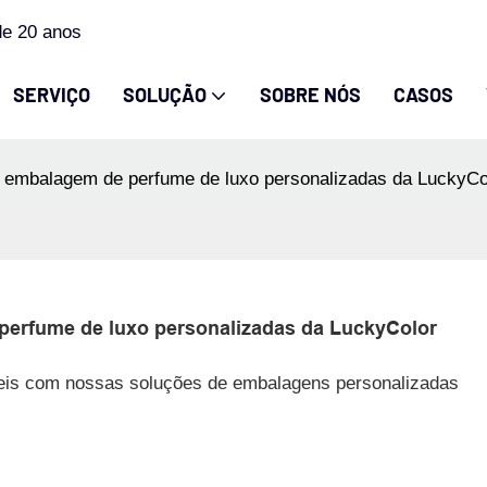
de 20 anos
SERVIÇO
SOLUÇÃO
SOBRE NÓS
CASOS
 embalagem de perfume de luxo personalizadas da LuckyCo
perfume de luxo personalizadas da LuckyColor
eis ​​com nossas soluções de embalagens personalizadas