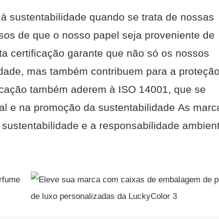
 à sustentabilidade quando se trata de nossas
os de que o nosso papel seja proveniente de
ta certificação garante que não só os nossos
idade, mas também contribuem para a proteçã
icação também aderem à ISO 14001, que se
al e na promoção da sustentabilidade As marc
ustentabilidade e a responsabilidade ambient