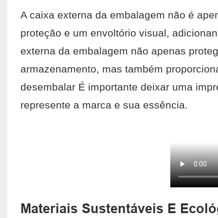
A caixa externa da embalagem não é ape
proteção e um envoltório visual, adiciona
externa da embalagem não apenas protege a
armazenamento, mas também proporciona 
desembalar É importante deixar uma impr
represente a marca e sua essência.
Materiais Sustentáveis ​​e Ecol