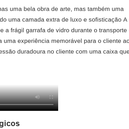
nas uma bela obra de arte, mas também uma
ndo uma camada extra de luxo e sofisticação A
 frágil garrafa de vidro durante o transporte
uma experiência memorável para o cliente a
essão duradoura no cliente com uma caixa qu
ógicos