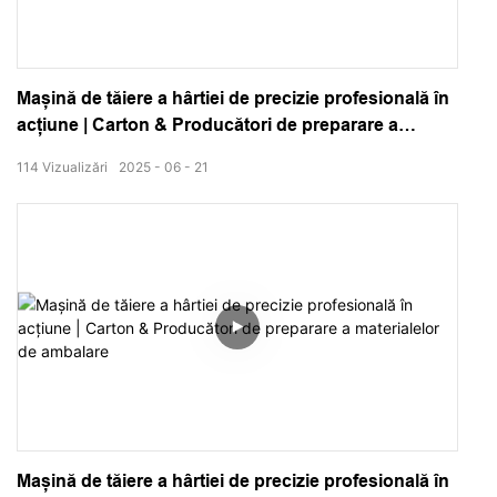
Mașină de tăiere a hârtiei de precizie profesională în
acțiune | Carton & Producători de preparare a
materialelor de ambalare1
114
Vizualizări
2025
06
21
Mașină de tăiere a hârtiei de precizie profesională în