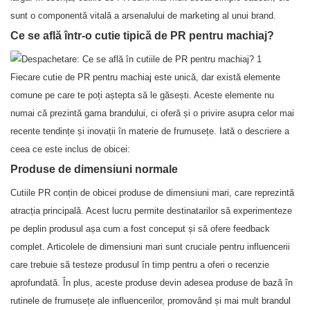
sunt o componentă vitală a arsenalului de marketing al unui brand.
Ce se află într-o cutie tipică de PR pentru machiaj?
Fiecare cutie de PR pentru machiaj este unică, dar există elemente
comune pe care te poți aștepta să le găsești. Aceste elemente nu
numai că prezintă gama brandului, ci oferă și o privire asupra celor mai
recente tendințe și inovații în materie de frumusețe. Iată o descriere a
ceea ce este inclus de obicei:
Produse de dimensiuni normale
Cutiile PR conțin de obicei produse de dimensiuni mari, care reprezintă
atracția principală. Acest lucru permite destinatarilor să experimenteze
pe deplin produsul așa cum a fost conceput și să ofere feedback
complet. Articolele de dimensiuni mari sunt cruciale pentru influencerii
care trebuie să testeze produsul în timp pentru a oferi o recenzie
aprofundată. În plus, aceste produse devin adesea produse de bază în
rutinele de frumusețe ale influencerilor, promovând și mai mult brandul