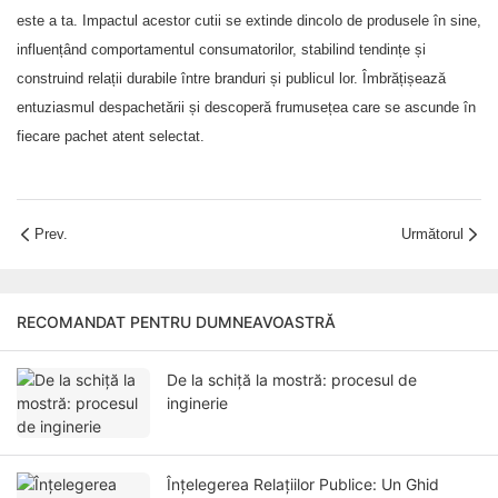
este a ta. Impactul acestor cutii se extinde dincolo de produsele în sine,
influențând comportamentul consumatorilor, stabilind tendințe și
construind relații durabile între branduri și publicul lor. Îmbrățișează
entuziasmul despachetării și descoperă frumusețea care se ascunde în
fiecare pachet atent selectat.
Prev.
Următorul
RECOMANDAT PENTRU DUMNEAVOASTRĂ
De la schiță la mostră: procesul de
inginerie
Înțelegerea Relațiilor Publice: Un Ghid