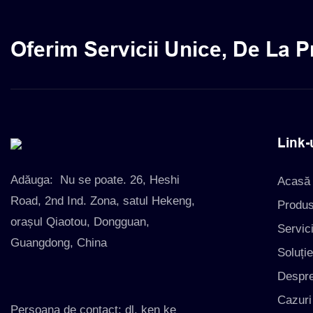
Oferim Servicii Unice, De La P
Link-
Adăuga:
Nu se poate. 26, Heshi
Acasă
Road, 2nd Ind. Zona, satul Hekeng,
Produ
orașul Qiaotou, Dongguan,
Servici
Guangdong, China
Soluți
Despre
Cazuri
Persoana de contact: dl. ken ke