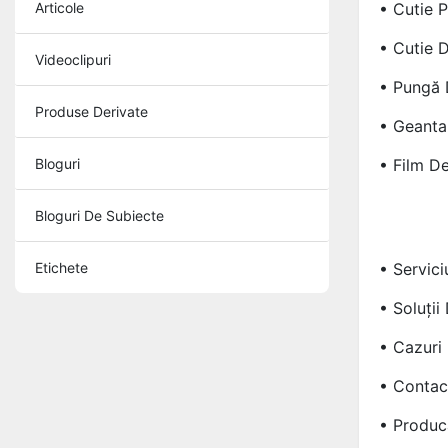
Articole
• Cutie P
• Cutie 
Videoclipuri
• Pungă 
Produse Derivate
• Geanta
Bloguri
• Film D
Bloguri De Subiecte
Etichete
• Servici
• Soluții
• Cazuri
• Contac
• Produc