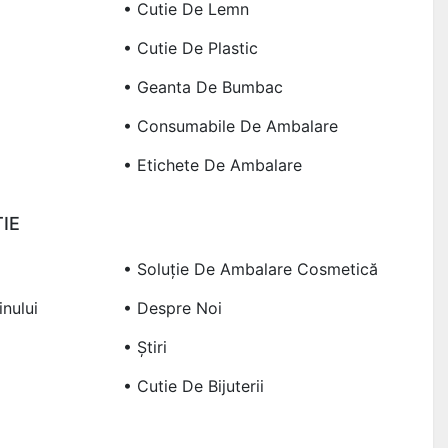
• Cutie De Lemn
• Cutie De Plastic
• Geanta De Bumbac
• Consumabile De Ambalare
• Etichete De Ambalare
IE
• Soluție De Ambalare Cosmetică
nului
• Despre Noi
• Știri
• Cutie De Bijuterii