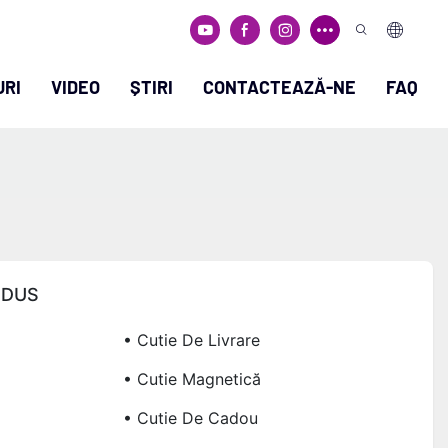
URI
VIDEO
ȘTIRI
CONTACTEAZĂ-NE
FAQ
ODUS
• Cutie De Livrare
• Cutie Magnetică
• Cutie De Cadou