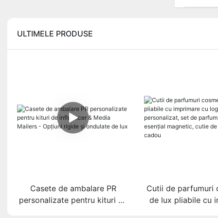
ULTIMELE PRODUSE
Casete de ambalare PR
Cutii de parfumuri
personalizate pentru kituri de
de lux pliabile cu
influencer & Media Mailers -
cu logo personaliz