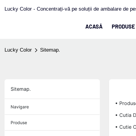
Lucky Color - Concentrați-vă pe soluții de ambalare de pe
ACASĂ
PRODUSE
Lucky Color
Sitemap.
Sitemap.
• Produs
Navigare
• Cutia D
Produse
• Cutie 