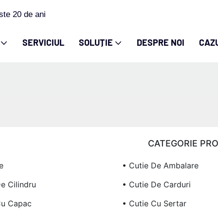
ste 20 de ani
SERVICIUL
SOLUȚIE
DESPRE NOI
CAZ
CATEGORIE PR
e
• Cutie De Ambalare
e Cilindru
• Cutie De Carduri
Cu Capac
• Cutie Cu Sertar