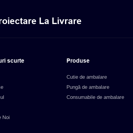
roiectare La Livrare
uri scurte
Produse
Cutie de ambalare
se
Pungă de ambalare
ul
Consumabile de ambalare
e
 Noi