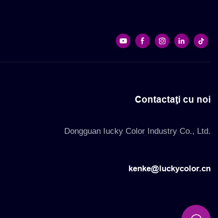
Contactaţi cu noi
Dongguan Iucky Color Industry Co., Ltd.
kenke@luckycolor.cn