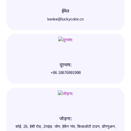
ईमेल
kenke@luckycolor.cn
दूरभाष:
+86 18676991998
जोड़ना:
कोई. 26, हेशी रोड, 2राइंड. जोन, हेकेंग गांव, किआओटौ टाउन, डोंगगुआन,