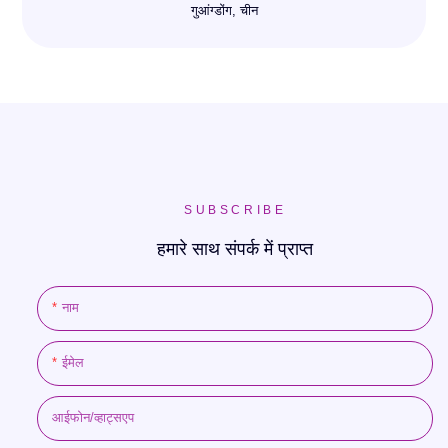
गुआंग्डोंग, चीन
SUBSCRIBE
हमारे साथ संपर्क में प्राप्त
नाम
ईमेल
आईफोन/व्हाट्सएप