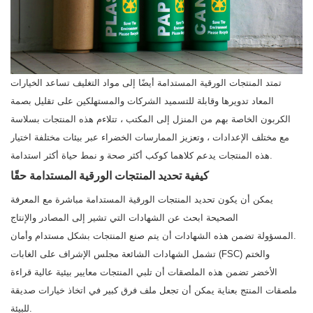
تمتد المنتجات الورقية المستدامة أيضًا إلى مواد التغليف تساعد الخيارات
المعاد تدويرها وقابلة للتسميد الشركات والمستهلكين على تقليل بصمة
الكربون الخاصة بهم من المنزل إلى المكتب ، تتلاءم هذه المنتجات بسلاسة
مع مختلف الإعدادات ، وتعزيز الممارسات الخضراء عبر بيئات مختلفة اختيار
هذه المنتجات يدعم كلاهما كوكب أكثر صحة و نمط حياة أكثر استدامة.
كيفية تحديد المنتجات الورقية المستدامة حقًا
يمكن أن يكون تحديد المنتجات الورقية المستدامة مباشرة مع المعرفة
الصحيحة ابحث عن الشهادات التي تشير إلى المصادر والإنتاج
المسؤولة تضمن هذه الشهادات أن يتم صنع المنتجات بشكل مستدام وأمان.
تشمل الشهادات الشائعة مجلس الإشراف على الغابات (FSC) والختم
الأخضر تضمن هذه الملصقات أن تلبي المنتجات معايير بيئية عالية قراءة
ملصقات المنتج بعناية يمكن أن تجعل ملف فرق كبير في اتخاذ خيارات صديقة
للبيئة.