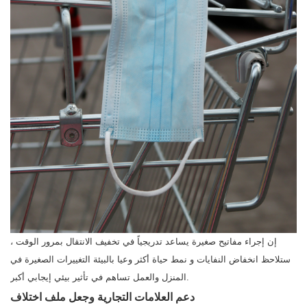
إن إجراء مفاتيح صغيرة يساعد تدريجياً في تخفيف الانتقال بمرور الوقت ،
ستلاحظ انخفاض النفايات و نمط حياة أكثر وعيا بالبيئة التغييرات الصغيرة في
المنزل والعمل تساهم في تأثير بيئي إيجابي أكبر.
دعم العلامات التجارية وجعل ملف اختلاف