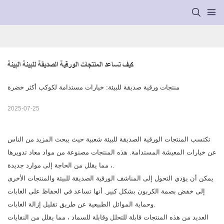
كيف تساعد المنتجات الورقية الصديقة للبيئة البيئة
منتجات ورقية صديقة للبيئة: خيارات مستدامة لكوكب أكثر خضرة
2025-07-25
تكتسب المنتجات الورقية الصديقة للبيئة شعبية حيث يبحث المزيد من الناس
عن خيارات المعيشة المستدامة. هذه المنتجات مصنوعة من مواد معاد تدويرها
، مما يقلل من الحاجة إلى موارد جديدة.
يمكن أن يؤدي التحول إلى المناشف الورقية الصديقة للبيئة والمنتجات الأخرى
إلى خفض بصمة الكربون بشكل كبير. أنها تساعد في الحفاظ على الغابات
وحماية الموائل الطبيعية عن طريق تقليل إزالة الغابات.
العديد من هذه المنتجات قابلة للتحلل وقابلة للسماد ، مما يقلل من النفايات