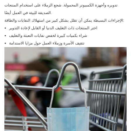
تدويره وأجهزة الكمبيوتر المحمولة. شجع الزملاء على استخدام المنتجات
الصديقة للبيئة في العمل أيضًا.
الإجراءات البسيطة يمكن أن تقلل بشكل كبير من استهلاك النفايات والطاقة:
اختر المنتجات ذات التغليف الدنيا أو القابل لإعادة التدوير
شراء بكميات كبيرة لخفض نفايات التعبئة والتغليف
تثقيف الأسرة وزملاء العمل حول مزايا الاستدامة