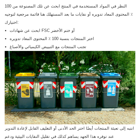
النظر في المواد المستخدمة في المنتج ابحث عن تلك المصنوعة من 100
٪ المحتوى المعاد تدويره أو نفايات ما بعد المستهلك هنا قائمة مرجعية لتوجيه
اختيارك:
ابحث عن شهادات FSC أو ختم الأخضر
اختر المنتجات بنسبة 100 ٪ المحتوى المعاد تدويره
تجنب المنتجات مع التبييض الكيميائي والأصباغ
انتبه إلى تعبئة المنتجات أيضًا اختر الحد الأدنى أو التغليف القابل لإعادة التدوير
عند توفره هذا الجهد يساهم كذلك في تقليل النفايات البيئية ودعم