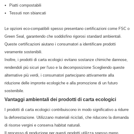
Piatti compostabili
Tessuti non sbiancati
Le opzioni eco-compatibili spesso presentano certificazioni come FSC o
Green Seal, garantendo che soddisfino rigorosi standard ambientali.
Queste certificazioni aiutano i consumatori a identificare prodotti
veramente sostenibili.
Inoltre, i prodotti di carta ecologici evitano sostanze chimiche dannose,
rendendoli più sicuri per l'uso e la decomposizione Scegliendo queste
alternative più verdi, i consumatori partecipano attivamente alla
riduzione delle impronte ecologiche e alla promozione di un futuro
sostenibile.
Vantaggi ambientali dei prodotti di carta ecologici
I prodotti di carta ecologici contribuiscono in modo significativo a ridurre
la deforestazione. Utilizzano materiali riciclati, che riducono la domanda
di risorse vergini e conserva habitat naturali.
Il processo di produzione per questi prodotti utilizza spesso meno