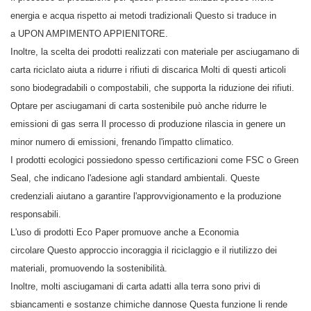
energia e acqua rispetto ai metodi tradizionali Questo si traduce in
a UPON AMPIMENTO APPIENITORE.
Inoltre, la scelta dei prodotti realizzati con materiale per asciugamano di
carta riciclato aiuta a ridurre i rifiuti di discarica Molti di questi articoli
sono biodegradabili o compostabili, che supporta la riduzione dei rifiuti.
Optare per asciugamani di carta sostenibile può anche ridurre le
emissioni di gas serra Il processo di produzione rilascia in genere un
minor numero di emissioni, frenando l'impatto climatico.
I prodotti ecologici possiedono spesso certificazioni come FSC o Green
Seal, che indicano l'adesione agli standard ambientali. Queste
credenziali aiutano a garantire l'approvvigionamento e la produzione
responsabili.
L'uso di prodotti Eco Paper promuove anche a Economia
circolare Questo approccio incoraggia il riciclaggio e il riutilizzo dei
materiali, promuovendo la sostenibilità.
Inoltre, molti asciugamani di carta adatti alla terra sono privi di
sbiancamenti e sostanze chimiche dannose Questa funzione li rende