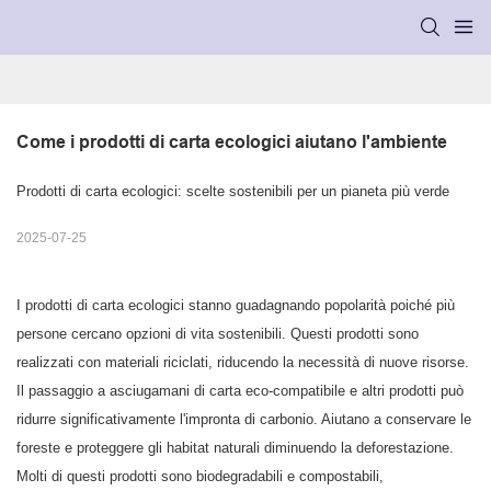
Come i prodotti di carta ecologici aiutano l'ambiente
Prodotti di carta ecologici: scelte sostenibili per un pianeta più verde
2025-07-25
I prodotti di carta ecologici stanno guadagnando popolarità poiché più
persone cercano opzioni di vita sostenibili. Questi prodotti sono
realizzati con materiali riciclati, riducendo la necessità di nuove risorse.
Il passaggio a asciugamani di carta eco-compatibile e altri prodotti può
ridurre significativamente l'impronta di carbonio. Aiutano a conservare le
foreste e proteggere gli habitat naturali diminuendo la deforestazione.
Molti di questi prodotti sono biodegradabili e compostabili,