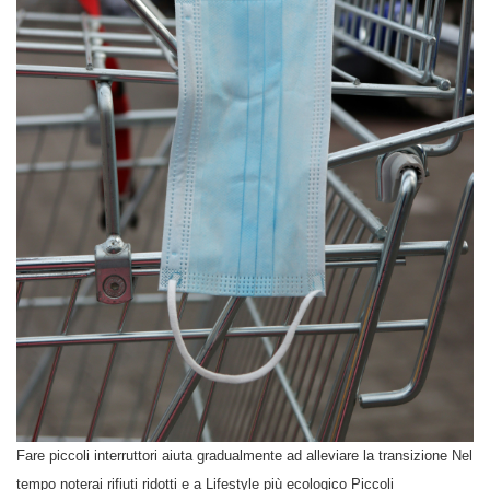
Fare piccoli interruttori aiuta gradualmente ad alleviare la transizione Nel
tempo noterai rifiuti ridotti e a Lifestyle più ecologico Piccoli