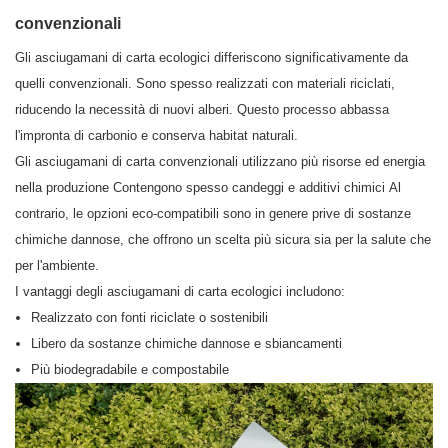
convenzionali
Gli asciugamani di carta ecologici differiscono significativamente da
quelli convenzionali. Sono spesso realizzati con materiali riciclati,
riducendo la necessità di nuovi alberi. Questo processo abbassa
l'impronta di carbonio e conserva habitat naturali.
Gli asciugamani di carta convenzionali utilizzano più risorse ed energia
nella produzione Contengono spesso candeggi e additivi chimici Al
contrario, le opzioni eco-compatibili sono in genere prive di sostanze
chimiche dannose, che offrono un scelta più sicura sia per la salute che
per l'ambiente.
I vantaggi degli asciugamani di carta ecologici includono:
Realizzato con fonti riciclate o sostenibili
Libero da sostanze chimiche dannose e sbiancamenti
Più biodegradabile e compostabile