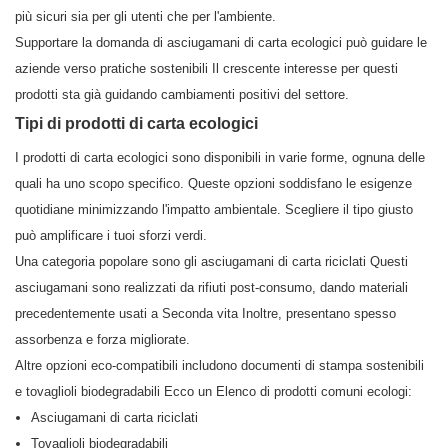
più sicuri sia per gli utenti che per l'ambiente.
Supportare la domanda di asciugamani di carta ecologici può guidare le
aziende verso pratiche sostenibili Il crescente interesse per questi
prodotti sta già guidando cambiamenti positivi del settore.
Tipi di prodotti di carta ecologici
I prodotti di carta ecologici sono disponibili in varie forme, ognuna delle
quali ha uno scopo specifico. Queste opzioni soddisfano le esigenze
quotidiane minimizzando l'impatto ambientale. Scegliere il tipo giusto
può amplificare i tuoi sforzi verdi.
Una categoria popolare sono gli asciugamani di carta riciclati Questi
asciugamani sono realizzati da rifiuti post-consumo, dando materiali
precedentemente usati a Seconda vita Inoltre, presentano spesso
assorbenza e forza migliorate.
Altre opzioni eco-compatibili includono documenti di stampa sostenibili
e tovaglioli biodegradabili Ecco un Elenco di prodotti comuni ecologi:
Asciugamani di carta riciclati
Tovaglioli biodegradabili