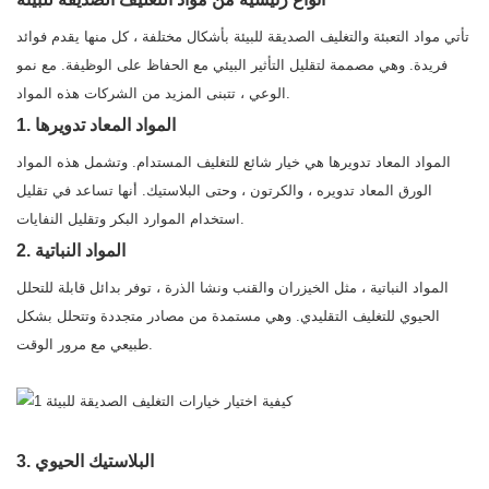
تأتي مواد التعبئة والتغليف الصديقة للبيئة بأشكال مختلفة ، كل منها يقدم فوائد
فريدة. وهي مصممة لتقليل التأثير البيئي مع الحفاظ على الوظيفة. مع نمو
الوعي ، تتبنى المزيد من الشركات هذه المواد.
1. المواد المعاد تدويرها
المواد المعاد تدويرها هي خيار شائع للتغليف المستدام. وتشمل هذه المواد
الورق المعاد تدويره ، والكرتون ، وحتى البلاستيك. أنها تساعد في تقليل
استخدام الموارد البكر وتقليل النفايات.
2. المواد النباتية
المواد النباتية ، مثل الخيزران والقنب ونشا الذرة ، توفر بدائل قابلة للتحلل
الحيوي للتغليف التقليدي. وهي مستمدة من مصادر متجددة وتتحلل بشكل
طبيعي مع مرور الوقت.
3. البلاستيك الحيوي