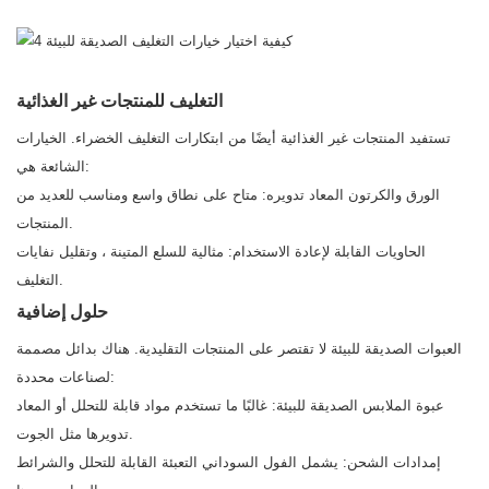
التغليف للمنتجات غير الغذائية
تستفيد المنتجات غير الغذائية أيضًا من ابتكارات التغليف الخضراء. الخيارات
الشائعة هي:
الورق والكرتون المعاد تدويره: متاح على نطاق واسع ومناسب للعديد من
المنتجات.
الحاويات القابلة لإعادة الاستخدام: مثالية للسلع المتينة ، وتقليل نفايات
التغليف.
حلول إضافية
العبوات الصديقة للبيئة لا تقتصر على المنتجات التقليدية. هناك بدائل مصممة
لصناعات محددة:
عبوة الملابس الصديقة للبيئة: غالبًا ما تستخدم مواد قابلة للتحلل أو المعاد
تدويرها مثل الجوت.
إمدادات الشحن: يشمل الفول السوداني التعبئة القابلة للتحلل والشرائط