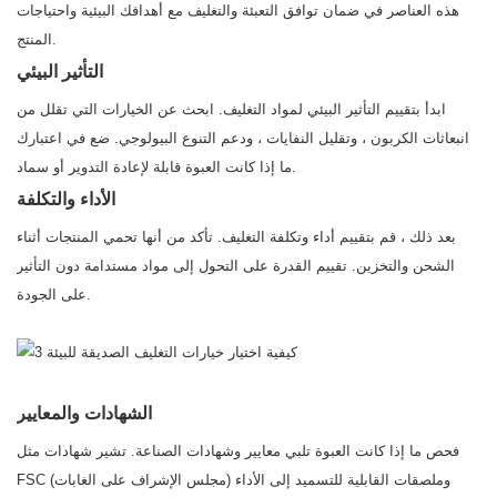
هذه العناصر في ضمان توافق التعبئة والتغليف مع أهدافك البيئية واحتياجات
المنتج.
التأثير البيئي
ابدأ بتقييم التأثير البيئي لمواد التغليف. ابحث عن الخيارات التي تقلل من
انبعاثات الكربون ، وتقليل النفايات ، ودعم التنوع البيولوجي. ضع في اعتبارك
ما إذا كانت العبوة قابلة لإعادة التدوير أو سماد.
الأداء والتكلفة
بعد ذلك ، قم بتقييم أداء وتكلفة التغليف. تأكد من أنها تحمي المنتجات أثناء
الشحن والتخزين. تقييم القدرة على التحول إلى مواد مستدامة دون التأثير
على الجودة.
الشهادات والمعايير
فحص ما إذا كانت العبوة تلبي معايير وشهادات الصناعة. تشير شهادات مثل
FSC (مجلس الإشراف على الغابات) وملصقات القابلية للتسميد إلى الأداء