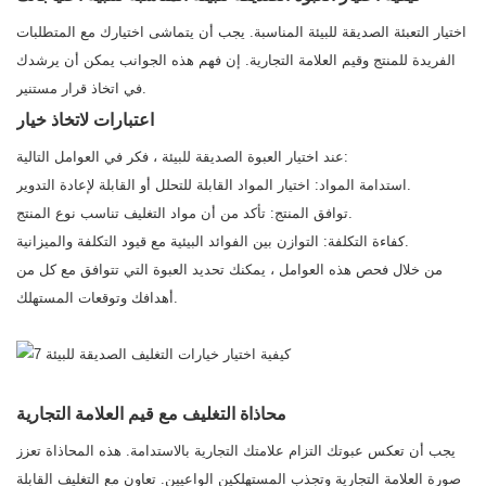
اختيار التعبئة الصديقة للبيئة المناسبة. يجب أن يتماشى اختيارك مع المتطلبات
الفريدة للمنتج وقيم العلامة التجارية. إن فهم هذه الجوانب يمكن أن يرشدك
في اتخاذ قرار مستنير.
اعتبارات لاتخاذ خيار
عند اختيار العبوة الصديقة للبيئة ، فكر في العوامل التالية:
استدامة المواد: اختيار المواد القابلة للتحلل أو القابلة لإعادة التدوير.
توافق المنتج: تأكد من أن مواد التغليف تناسب نوع المنتج.
كفاءة التكلفة: التوازن بين الفوائد البيئية مع قيود التكلفة والميزانية.
من خلال فحص هذه العوامل ، يمكنك تحديد العبوة التي تتوافق مع كل من
أهدافك وتوقعات المستهلك.
محاذاة التغليف مع قيم العلامة التجارية
يجب أن تعكس عبوتك التزام علامتك التجارية بالاستدامة. هذه المحاذاة تعزز
صورة العلامة التجارية وتجذب المستهلكين الواعيين. تعاون مع التغليف القابلة