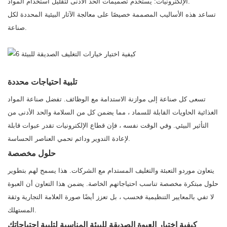
الإلكترونيات: يستخدم تصميمات الحد الأدنى لتقليل استخدام المواد.
تساعد هذه الأساليب المصممة خصيصًا على معالجة الآثار البيئية المحددة لكل
صناعة.
تلبية احتياجات محددة
تسعى كل صناعة إلى موازنة الاستدامة مع الوظائف. تفضل صناعة المواد
الغذائية الحاويات القابلة للسماد ، مما يضمن كل من السلامة والحد الأدنى من
التأثير البيئي. وفي الوقت نفسه ، فإن قطاع الإلكترونيات تقدر عبوات قابلة
لإعادة التدوير ودائم تحمي العناصر الحساسة.
حلول مخصصة
يتعاون موردو التعبئة والتغليف المستدام مع الشركات. هذا يسمح لهم بتطوير
حلول مبتكرة مخصصة تناسب احتياجاتهم الخاصة. يضمن هذا التعاون أن العبوة
لا تفي بالمعايير التنظيمية فحسب ، بل تعزز أيضًا صورة العلامة التجارية وثقة
المستهلك.
كيفية اختيار العبوة الصديقة للبيئة المناسبة لتلبية احتياجاتك