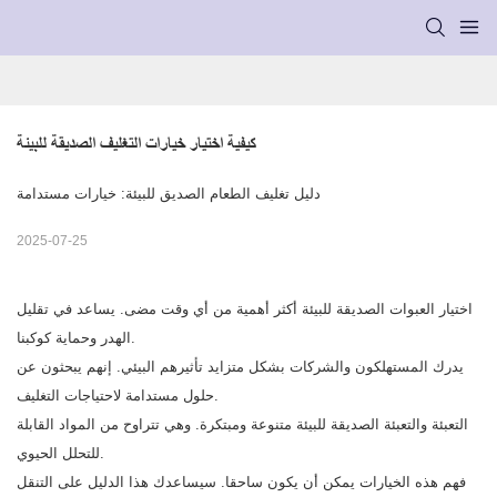
كيفية اختيار خيارات التغليف الصديقة للبيئة
دليل تغليف الطعام الصديق للبيئة: خيارات مستدامة
2025-07-25
اختيار العبوات الصديقة للبيئة أكثر أهمية من أي وقت مضى. يساعد في تقليل
الهدر وحماية كوكبنا.
يدرك المستهلكون والشركات بشكل متزايد تأثيرهم البيئي. إنهم يبحثون عن
حلول مستدامة لاحتياجات التغليف.
التعبئة والتعبئة الصديقة للبيئة متنوعة ومبتكرة. وهي تتراوح من المواد القابلة
للتحلل الحيوي.
فهم هذه الخيارات يمكن أن يكون ساحقا. سيساعدك هذا الدليل على التنقل