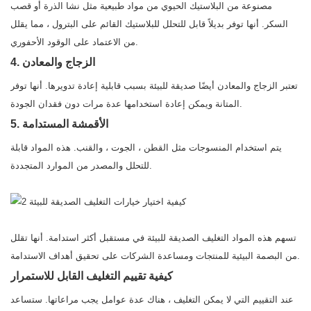
مصنوعة من البلاستيك الحيوي من مواد طبيعية مثل نشا الذرة أو قصب
السكر. أنها توفر بديلاً قابل للتحلل للبلاستيك القائم على البترول ، مما يقلل
من الاعتماد على الوقود الأحفوري.
4. الزجاج والمعادن
تعتبر الزجاج والمعادن أيضًا صديقة للبيئة بسبب قابلية إعادة تدويرها. أنها توفر
المتانة ويمكن إعادة استخدامها عدة مرات دون فقدان الجودة.
5. الأقمشة المستدامة
يتم استخدام المنسوجات مثل القطن ، الجوت ، والقنب. هذه المواد قابلة
للتحلل والمصدر من الموارد المتجددة.
تسهم هذه المواد التغليف الصديقة للبيئة في مستقبل أكثر استدامة. أنها تقلل
من البصمة البيئية للمنتجات ومساعدة الشركات على تحقيق أهداف الاستدامة.
كيفية تقييم التغليف القابل للاستمرار
عند التقييم التي لا يمكن التغليف ، هناك عدة عوامل يجب مراعاتها. ستساعد