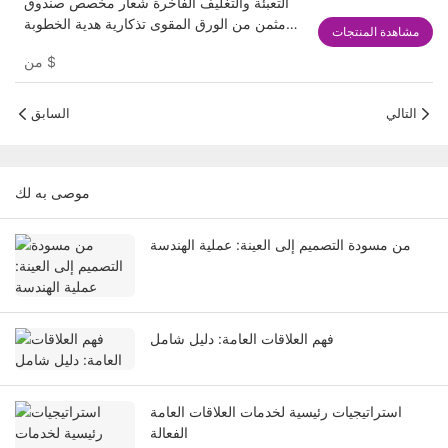
التعبئة والتغليف الفاخرة شعار مخصص صندوق
مثمن من الورق المقوى تذكارية هدية الخطوبة
مشاهدة المنتجات
مجوهرات العطور صندوق عرض ورقي التعبئة
$
من
والتغليف
التالي
السابق
موصى به لك
من مسودة التصميم إلى العينة: عملية الهندسة
فهم العلاقات العامة: دليل شامل
استراتيجيات رئيسية لخدمات العلاقات العامة
الفعالة