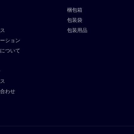
梱包箱
包装袋
ビス
包装用品
ューション
ちについて
ス
O
ース
い合わせ