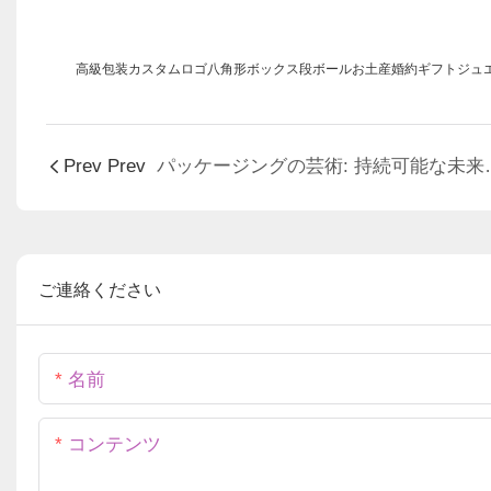
高級包装カスタムロゴ八角形ボックス段ボールお土産婚約ギフトジュ
Prev Prev
パッケージングの芸術: 
ご連絡ください
名前
コンテンツ