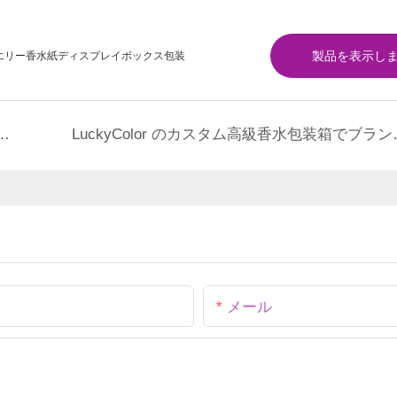
製品を表示し
エリー香水紙ディスプレイボックス包装
持続可能な未来に向けた Botnia のビジョン
LuckyColor 
メール