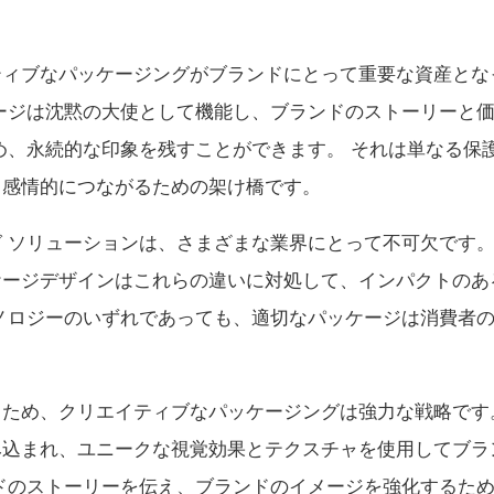
ティブなパッケージングがブランドにとって重要な資産とな
ージは沈黙の大使として機能し、ブランドのストーリーと
め、永続的な印象を残すことができます。 それは単なる保
と感情的につながるための架け橋です。
 ソリューションは、さまざまな業界にとって不可欠です。
ケージデザインはこれらの違いに対処して、インパクトのあ
ノロジーのいずれであっても、適切なパッケージは消費者
め、クリエイティブなパッケージングは​​強力な戦略です
み込まれ、ユニークな視覚効果とテクスチャを使用してブラ
ドのストーリーを伝え、ブランドのイメージを強化するた