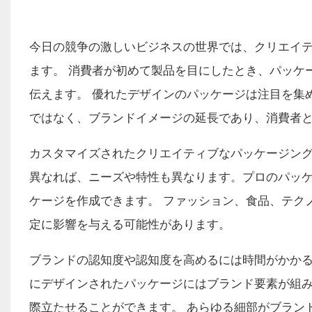
今日の競争の激しいビジネスの世界では、クリエイ
ます。 消費者が初めて製品を目にしたとき、パッケ
伝えます。 優れたデザインのパッケージは注目を集
ではなく、ブランドイメージの延長であり、消費者
カスタマイズされたクリエイティブなパッケージング
異なれば、ニーズや特性も異なります。プロのパッ
ケージを作成できます。 ファッション、食品、テク
定に影響を与える可能性があります。
ブランドの認知度や認知度を高めるには時間がかかるた
にデザインされたパッケージにはブランド要素が組
際立たせることができます。 あらゆる細部がブラン