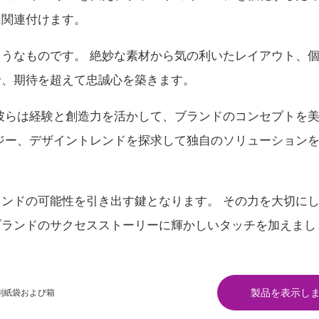
に関連付けます。
うなものです。 絶妙な素材から気の利いたレイアウト、
せ、期待を超えて忠誠心を築きます。
彼らは経験と創造力を活かして、ブランドのコンセプトを
ジー、デザイントレンドを探求して独自のソリューション
ランドの可能性を引き出す鍵となります。 その力を大切に
ブランドのサクセスストーリーに輝かしいタッチを加えまし
製品を表示し
刷紙袋および箱