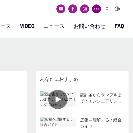
ケース
VIDEO
ニュース
お問い合わせ
FAQ
あなたにおすすめ
設計案からサンプルま
で：エンジニアリング
プロセス
広報を理解する：総合
ガイド