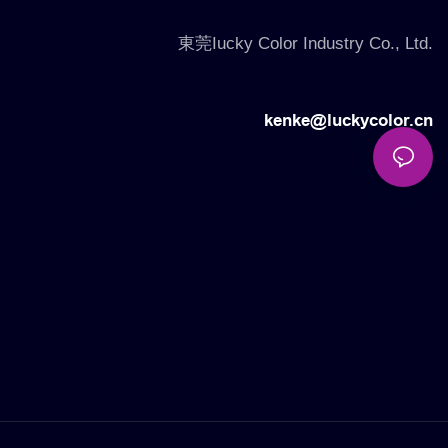
東莞Iucky Color Industry Co., Ltd.
kenke@luckycolor.cn