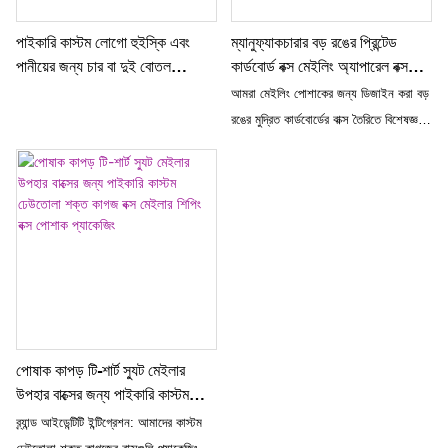
পাইকারি কাস্টম লোগো হুইস্কি এবং
ম্যানুফ্যাকচারার বড় রঙের প্রিন্টেড
পানীয়ের জন্য চার বা দুই বোতল
কার্ডবোর্ড বক্স মেইলিং অ্যাপারেল বক্স
ঢেউতোলা কাগজ প্যাকেজিং সহ উচ্চ
লোগো প্যাকেজিং সহ ঢেউতোলা কাস্টম
আমরা মেইলিং পোশাকের জন্য ডিজাইন করা বড়
মানের বিলাসবহুল ওয়াইন বক্স
শিপিং বক্স
রঙের মুদ্রিত কার্ডবোর্ডের বাক্স তৈরিতে বিশেষজ্ঞ
একজন প্রস্তুতকারক। আমাদের ঢেউতোলা
কাস্টম শিপিং বক্সগুলি ব্র্যান্ড স্বীকৃতির জন্য একটি
লোগো প্যাকেজিং সহ আসে, যা আপনার
পোশাকের আইটেমগুলি শিপিং এবং প্রচারের জন্য
একটি আদর্শ পছন্দ করে তোলে
পোষাক কাপড় টি-শার্ট স্যুট মেইলার
উপহার বাক্সের জন্য পাইকারি কাস্টম
ঢেউতোলা শক্ত কাগজ বক্স মেইলার
ব্র্যান্ড আইডেন্টিটি ইন্টিগ্রেশন: আমাদের কাস্টম
শিপিং বক্স পোশাক প্যাকেজিং