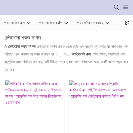
প্যাকেজিং বক্স
প্যাকেজিং ব্যাগ
প্যাকেজিং সরবরাহ
ঢেউতোলা শক্ত কাগজ
A
ঢেউতোলা শক্ত কাগজ
ঢেউতোলা ফাইবারবোর্ড থেকে তৈরি এক ধরনের প্যাকেজিং যা সাধারণত পণ্য
পরিবহন এবং সংরক্ষণের জন্য ব্যবহৃত হয়। ▁ থ ে
কার্ডবোর্ডের বাক্স
এটির শক্তি, স্থায়িত্ব এবং
বহুমুখিতা দ্বারা চিহ্নিত করা হয়, এটি বিভিন্ন পণ্য সুরক্ষা এবং পরিবহনের জন্য একটি আদর্শ পছন্দ করে
তোলে।