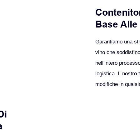
Contenitor
Base Alle
Garantiamo una stre
vino che soddisfino 
nell'intero process
logistica. Il nostr
modifiche in qualsia
Di
a