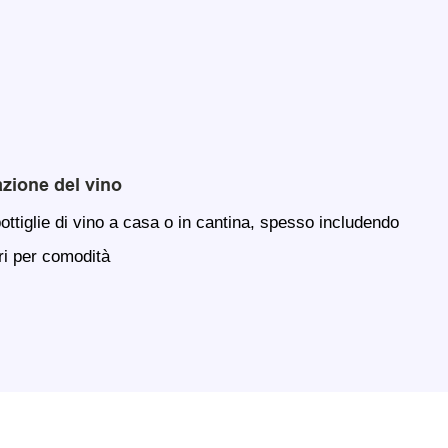
azione del vino
ottiglie di vino a casa o in cantina, spesso includendo
ri per comodità