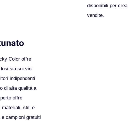
disponibili per cre
vendite.
tunato
ucky Color offre
dosi sia sui vini
ltori indipendenti
 di alta qualità a
sperto offre
materiali, stili e
 e campioni gratuiti