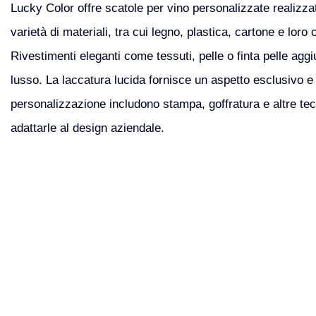
Lucky Color offre scatole per vino personalizzate realizz
varietà di materiali, tra cui legno, plastica, cartone e loro
Rivestimenti eleganti come tessuti, pelle o finta pelle agg
lusso. La laccatura lucida fornisce un aspetto esclusivo e 
personalizzazione includono stampa, goffratura e altre tecn
adattarle al design aziendale.