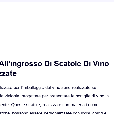
All'ingrosso Di Scatole Di Vino
zzate
izzate per l'imballaggio del vino sono realizzate su
ia vinicola, progettate per presentare le bottiglie di vino in
aente.
Queste scatole, realizzate con materiali come
rtone, possono essere personalizzate con loghi, colori e