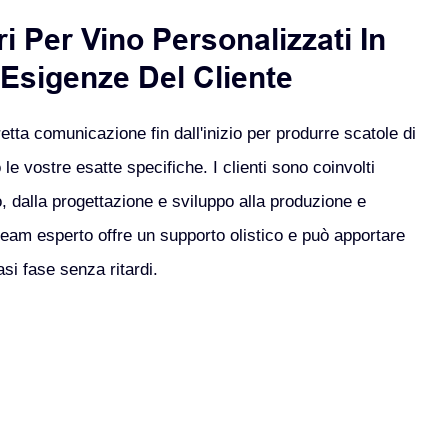
i Per Vino Personalizzati In
 Esigenze Del Cliente
tta comunicazione fin dall'inizio per produrre scatole di
le vostre esatte specifiche. I clienti sono coinvolti
o, dalla progettazione e sviluppo alla produzione e
o team esperto offre un supporto olistico e può apportare
si fase senza ritardi.