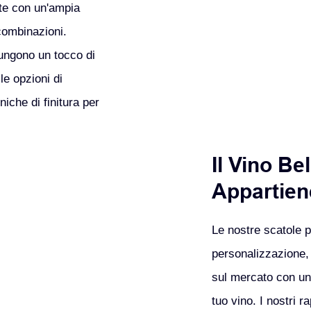
ate con un'ampia
 combinazioni.
iungono un tocco di
le opzioni di
iche di finitura per
Il Vino Be
Appartien
Le nostre scatole pe
personalizzazione, 
sul mercato con un 
tuo vino. I nostri r