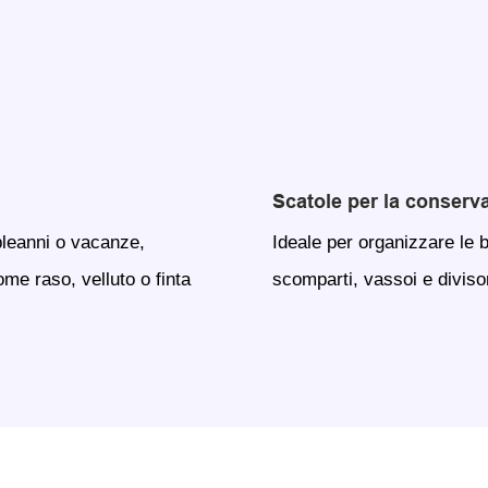
Scatole per la conserv
pleanni o vacanze,
Ideale per organizzare le b
ome raso, velluto o finta
scomparti, vassoi e diviso