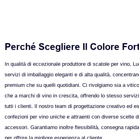
Perché Scegliere Il Colore For
In qualità di eccezionale produttore di scatole per vino, L
servizi di imballaggio eleganti e di alta qualità, concentran
premium che su quelli quotidiani. Ci rivolgiamo sia a vitico
che a marchi di vino in crescita, offrendo lo stesso servizio
tutti i clienti. Il nostro team di progettazione creativo ed e
confezioni per vino uniche e attraenti con diverse scelte di 
accessori. Garantiamo inoltre flessibilità, consegna rapida
per offrire la migliore esperienza al cliente.