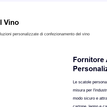
l Vino
soluzioni personalizzate di confezionamento del vino
Fornitore 
Personali
Le scatole personal
misura per l'industr
modo sicuro e attr
cartone, legno e ca