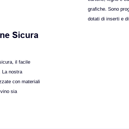
grafiche.
Sono proge
dotati di inserti e 
ne Sicura
cura, il facile
. La nostra
zzate con materiali
 vino sia