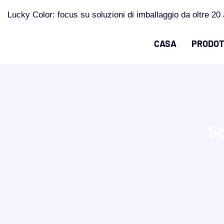
Lucky Color: focus su soluzioni di imballaggio da oltre 20 
CASA
PRODOT
So
L