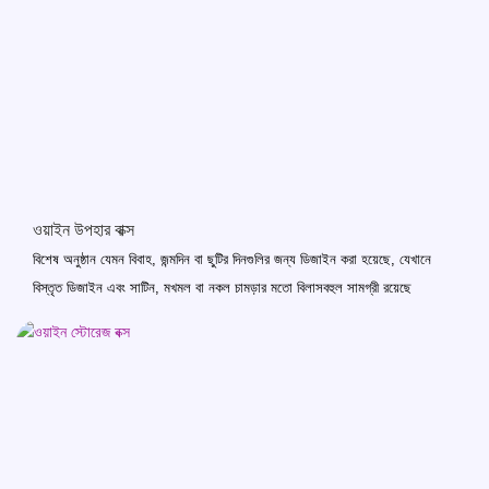
ওয়াইন উপহার বাক্স
বিশেষ অনুষ্ঠান যেমন বিবাহ, জন্মদিন বা ছুটির দিনগুলির জন্য ডিজাইন করা হয়েছে, যেখানে
বিস্তৃত ডিজাইন এবং সাটিন, মখমল বা নকল চামড়ার মতো বিলাসবহুল সামগ্রী রয়েছে