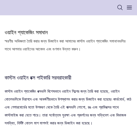
ওয়াইন প্যাকেজিং সমাধান
স্মরণীয় অভিজ্ঞতা তৈরি করার জন্য ডিজাইন করা আমাদের কাস্টম ওয়াইন প্যাকেজিং সমাধানগুলির
সাথে আপনার ওয়াইনের আবেদন এবং গুণমান উন্নত করুন।
কাস্টম ওয়াইন বক্স পাইকারি সরবরাহকারী
কাস্টম ওয়াইন প্যাকেজিং বক্সগুলি বিশেষভাবে ওয়াইন শিল্পের জন্য তৈরি করা হয়েছে, ওয়াইন
বোতলগুলিকে নিরাপদে এবং আকর্ষণীয়ভাবে উপস্থাপন করার জন্য ডিজাইন করা হয়েছে৷
কার্ডবোর্ড, কাঠ
এবং পেপারবোর্ডের মতো উপকরণ থেকে তৈরি এই বাক্সগুলি লোগো, রঙ এবং গ্রাফিক্সের সাথে
কাস্টমাইজ করা যেতে পারে।
তারা সর্বোত্তম সুরক্ষা এবং প্রদর্শনের জন্য সন্নিবেশ এবং বিভাজক
সমন্বিত, নির্দিষ্ট বোতল মাপ মাপসই করার জন্য ডিজাইন করা হয়েছে।