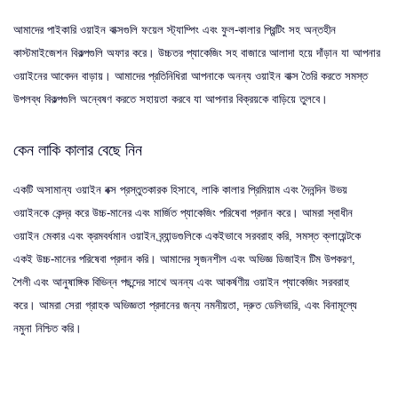
আমাদের পাইকারি ওয়াইন বাক্সগুলি ফয়েল স্ট্যাম্পিং এবং ফুল-কালার প্রিন্টিং সহ অন্তহীন
কাস্টমাইজেশন বিকল্পগুলি অফার করে। উচ্চতর প্যাকেজিং সহ বাজারে আলাদা হয়ে দাঁড়ান যা আপনার
ওয়াইনের আবেদন বাড়ায়। আমাদের প্রতিনিধিরা আপনাকে অনন্য ওয়াইন বাক্স তৈরি করতে সমস্ত
উপলব্ধ বিকল্পগুলি অন্বেষণ করতে সহায়তা করবে যা আপনার বিক্রয়কে বাড়িয়ে তুলবে।
কেন লাকি কালার বেছে নিন
একটি অসামান্য ওয়াইন বক্স প্রস্তুতকারক হিসাবে, লাকি কালার প্রিমিয়াম এবং দৈনন্দিন উভয়
ওয়াইনকে কেন্দ্র করে উচ্চ-মানের এবং মার্জিত প্যাকেজিং পরিষেবা প্রদান করে। আমরা স্বাধীন
ওয়াইন মেকার এবং ক্রমবর্ধমান ওয়াইন ব্র্যান্ডগুলিকে একইভাবে সরবরাহ করি, সমস্ত ক্লায়েন্টকে
একই উচ্চ-মানের পরিষেবা প্রদান করি। আমাদের সৃজনশীল এবং অভিজ্ঞ ডিজাইন টিম উপকরণ,
শৈলী এবং আনুষাঙ্গিক বিভিন্ন পছন্দের সাথে অনন্য এবং আকর্ষণীয় ওয়াইন প্যাকেজিং সরবরাহ
করে। আমরা সেরা গ্রাহক অভিজ্ঞতা প্রদানের জন্য নমনীয়তা, দ্রুত ডেলিভারি, এবং বিনামূল্যে
নমুনা নিশ্চিত করি।