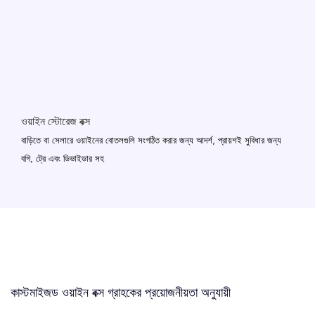
ওয়াইন স্টোরেজ বক্স
বাড়িতে বা সেলারে ওয়াইনের বোতলগুলি সংগঠিত করার জন্য আদর্শ, প্রায়শই সুবিধার জন্য
বগি, ট্রে এবং ডিভাইডার সহ
কাস্টমাইজড ওয়াইন বক্স গ্রাহকের প্রয়োজনীয়তা অনুযায়ী