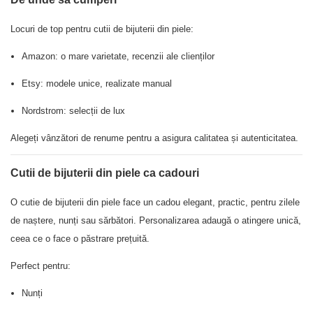
Locuri de top pentru cutii de bijuterii din piele:
Amazon: o mare varietate, recenzii ale clienților
Etsy: modele unice, realizate manual
Nordstrom: selecții de lux
Alegeți vânzători de renume pentru a asigura calitatea și autenticitatea.
Cutii de bijuterii din piele ca cadouri
O cutie de bijuterii din piele face un cadou elegant, practic, pentru zilele
de naștere, nunți sau sărbători. Personalizarea adaugă o atingere unică,
ceea ce o face o păstrare prețuită.
Perfect pentru:
Nunți