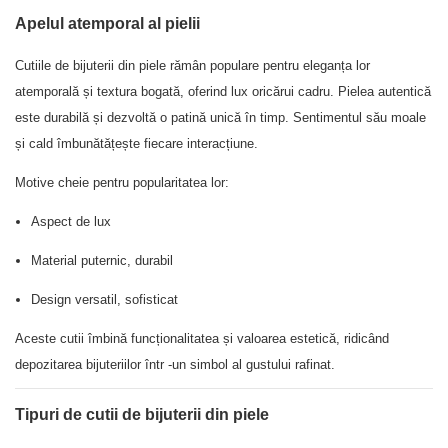
Apelul atemporal al pielii
Cutiile de bijuterii din piele rămân populare pentru eleganța lor
atemporală și textura bogată, oferind lux oricărui cadru. Pielea autentică
este durabilă și dezvoltă o patină unică în timp. Sentimentul său moale
și cald îmbunătățește fiecare interacțiune.
Motive cheie pentru popularitatea lor:
Aspect de lux
Material puternic, durabil
Design versatil, sofisticat
Aceste cutii îmbină funcționalitatea și valoarea estetică, ridicând
depozitarea bijuteriilor într -un simbol al gustului rafinat.
Tipuri de cutii de bijuterii din piele