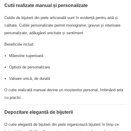
Cutii realizate manual și personalizate
Cutiile de bijuterii din piele artizanală sunt în evidență pentru artă și
calitate. Cutiile personalizate permit monograme, gravuri și interioare
personalizate, adăugând unicitate și sentiment.
Beneficiile includ:
Măiestrie superioară
Opțiuni de personalizare
Valoare unică, de durată
O cutie realizată manual devine un moștenitor personal, îmbinând arta
cu practic.
Depozitare elegantă de bijuterii
O cutie elegantă de bijuterii din piele organizează bijuterii în timp ce