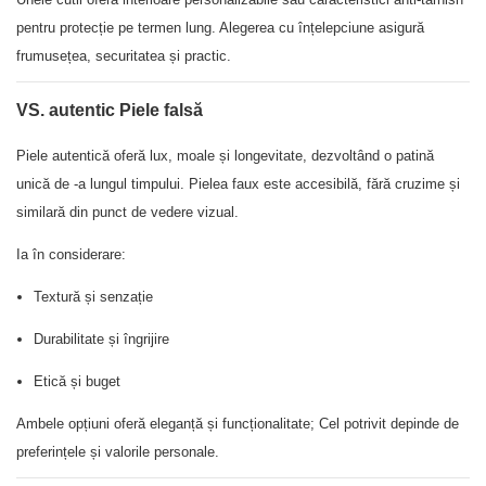
pentru protecție pe termen lung. Alegerea cu înțelepciune asigură
frumusețea, securitatea și practic.
VS. autentic Piele falsă
Piele autentică oferă lux, moale și longevitate, dezvoltând o patină
unică de -a lungul timpului. Pielea faux este accesibilă, fără cruzime și
similară din punct de vedere vizual.
Ia în considerare:
Textură și senzație
Durabilitate și îngrijire
Etică și buget
Ambele opțiuni oferă eleganță și funcționalitate; Cel potrivit depinde de
preferințele și valorile personale.