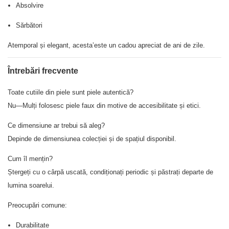
Absolvire
Sărbători
Atemporal și elegant, acesta’este un cadou apreciat de ani de zile.
Întrebări frecvente
Toate cutiile din piele sunt piele autentică?
Nu—Mulți folosesc piele faux din motive de accesibilitate și etici.
Ce dimensiune ar trebui să aleg?
Depinde de dimensiunea colecției și de spațiul disponibil.
Cum îl mențin?
Ștergeți cu o cârpă uscată, condiționați periodic și păstrați departe de
lumina soarelui.
Preocupări comune:
Durabilitate