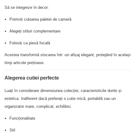
Să se integreze în decor:
Potriviți culoarea paletei de cameră
Alegeți stiluri complementare
Folosiți ca piesă focală
Acestea transformă stocarea într -un afișaj elegant, protejând în același
timp articole prețioase.
Alegerea cutiei perfecte
Luați în considerare dimensiunea colecției, caracteristicile dorite și
estetica. Indiferent dacă preferați o cutie mică, portabilă sau un
organizator mare, complicat, echilibru:
Funcționalitate
Stil