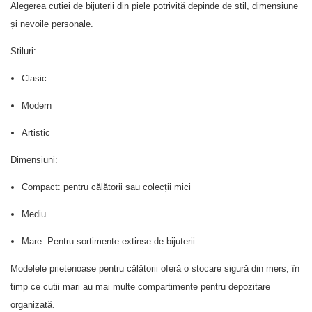
Alegerea cutiei de bijuterii din piele potrivită depinde de stil, dimensiune
și nevoile personale.
Stiluri:
Clasic
Modern
Artistic
Dimensiuni:
Compact: pentru călătorii sau colecții mici
Mediu
Mare: Pentru sortimente extinse de bijuterii
Modelele prietenoase pentru călătorii oferă o stocare sigură din mers, în
timp ce cutii mari au mai multe compartimente pentru depozitare
organizată.