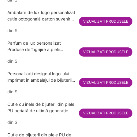
cadouri de lux cu panglică
Ambalare de lux logo personalizat
cutie octogonală carton suvenir
VIZUALIZAȚI PRODUSELE
cadou logodna bijuterii parfum
din
$
hârtie cutie de afișare ambalaj
Parfum de lux personalizat
Produse de îngrijire a pielii
VIZUALIZAȚI PRODUSELE
Ambalaj de cutie de hârtie
din
$
Vanzare Cremă facială avansată
Ulei esențial Bijuterii Cutie cadou
Personalizați designul logo-ului
imprimat în ambalajul de bijuterii
VIZUALIZAȚI PRODUSELE
Cu stil fierbinte cu ridicata Cu cele
din
$
mai bine vândute personalități
Cutie cu inele de bijuterii din piele
PU periată de ultimă generație -
VIZUALIZAȚI PRODUSELE
Cutie de ambalare pentru brățări,
din
$
pandantiv și colier
Cutie de bijuterii din piele PU de