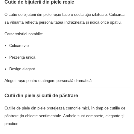
Cutie de bijuterii din piele roșie
O cutie de bijuterii din piele roșie face o declarație izbitoare. Culoarea
sa vibrantă reflectă personalitatea îndrăzneață și ridică orice spațiu.
Caracteristici notabile:
Culoare vie
Prezență unică
Design elegant
Alegeți roșu pentru o atingere personală dramatică.
Cutii din piele și cutii de păstrare
Cutiile de piele din piele protejează comorile mici, în timp ce cutiile de
păstrare țin obiecte sentimentale. Ambele sunt compacte, elegante și
practice.