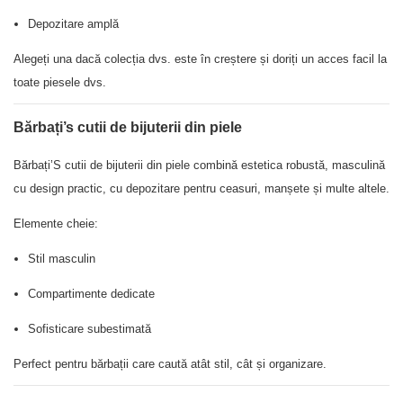
Depozitare amplă
Alegeți una dacă colecția dvs. este în creștere și doriți un acces facil la
toate piesele dvs.
Bărbați’s cutii de bijuterii din piele
Bărbați’S cutii de bijuterii din piele combină estetica robustă, masculină
cu design practic, cu depozitare pentru ceasuri, manșete și multe altele.
Elemente cheie:
Stil masculin
Compartimente dedicate
Sofisticare subestimată
Perfect pentru bărbații care caută atât stil, cât și organizare.