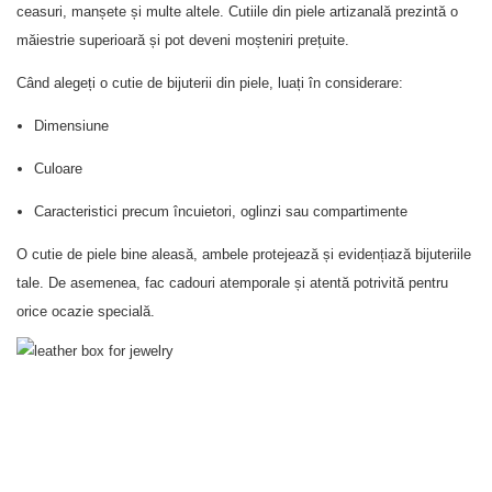
ceasuri, manșete și multe altele. Cutiile din piele artizanală prezintă o
măiestrie superioară și pot deveni moșteniri prețuite.
Când alegeți o cutie de bijuterii din piele, luați în considerare:
Dimensiune
Culoare
Caracteristici precum încuietori, oglinzi sau compartimente
O cutie de piele bine aleasă, ambele protejează și evidențiază bijuteriile
tale. De asemenea, fac cadouri atemporale și atentă potrivită pentru
orice ocazie specială.