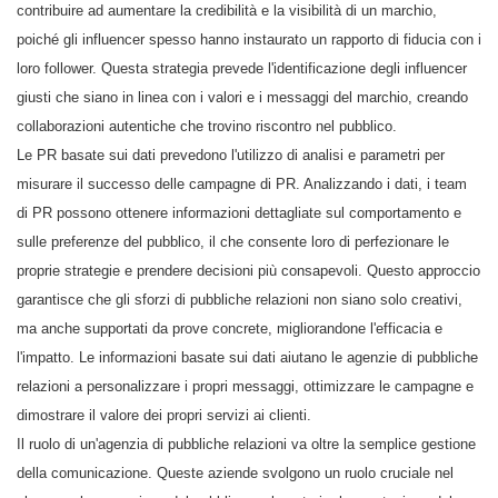
contribuire ad aumentare la credibilità e la visibilità di un marchio,
poiché gli influencer spesso hanno instaurato un rapporto di fiducia con i
loro follower. Questa strategia prevede l'identificazione degli influencer
giusti che siano in linea con i valori e i messaggi del marchio, creando
collaborazioni autentiche che trovino riscontro nel pubblico.
Le PR basate sui dati prevedono l'utilizzo di analisi e parametri per
misurare il successo delle campagne di PR. Analizzando i dati, i team
di PR possono ottenere informazioni dettagliate sul comportamento e
sulle preferenze del pubblico, il che consente loro di perfezionare le
proprie strategie e prendere decisioni più consapevoli. Questo approccio
garantisce che gli sforzi di pubbliche relazioni non siano solo creativi,
ma anche supportati da prove concrete, migliorandone l'efficacia e
l'impatto. Le informazioni basate sui dati aiutano le agenzie di pubbliche
relazioni a personalizzare i propri messaggi, ottimizzare le campagne e
dimostrare il valore dei propri servizi ai clienti.
Il ruolo di un'agenzia di pubbliche relazioni va oltre la semplice gestione
della comunicazione. Queste aziende svolgono un ruolo cruciale nel