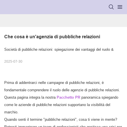
Che cosa è un'agenzia di pubbliche relazioni
Società di pubbliche relazioni: spiegazione dei vantaggi del ruolo &
2025-07-30
Prima di addentrarci nelle campagne di pubbliche relazioni, è
fondamentale comprendere il ruolo delle agenzie di pubbliche relazioni.
Questa pagina integra la nostra
Pacchetto PR
panoramica spiegando
come le aziende di pubbliche relazioni supportano la visibilità del
marchio.
Quando senti il termine "pubbliche relazioni", cosa ti viene in mente?
Potresti immaginare un team di professionisti che gestisce una crisi per