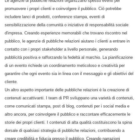
Le agenzie di pubbliche relazioni organizzano spesso eventi per
promuovere i propri clienti e coinvolgere il pubblico. Ciò potrebbe
includere lanci di prodotti, conferenze stampa, eventi di
sensibilizzazione della comunità o iniziative di responsabilità sociale
d'impresa. Creando esperienze memorabili che trovano riscontro nel
pubblico, le agenzie di pubbliche relazioni aiutano i clienti a entrare in
contatto con i propri stakeholder a livello personale, generando
pubblicità positiva e rafforzando la fedeltà al marchio. La pianificazione
di un evento richiede un coordinamento meticoloso e creatività per
garantire che ogni evento sia in linea con il messaggio e gli obiettivi del
cliente.
Un altro aspetto importante delle pubbliche relazioni è la creazione di
contenuti accattivanti. I team di PR sviluppano una varietà di contenuti,
come comunicati stampa, post di blog, contenuti per i social media e
altro ancora, per coinvolgere il pubblico e raccontare efficacemente le
storie dei propri clienti. I contenuti di alta qualità costituiscono la spina
dorsale di qualsiasi strategia di pubbliche relazioni, contribuendo a
creare credibilità e fiducia presso il pubblico. Creando narrazioni