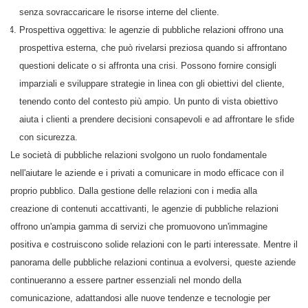
senza sovraccaricare le risorse interne del cliente.
Prospettiva oggettiva: le agenzie di pubbliche relazioni offrono una
prospettiva esterna, che può rivelarsi preziosa quando si affrontano
questioni delicate o si affronta una crisi. Possono fornire consigli
imparziali e sviluppare strategie in linea con gli obiettivi del cliente,
tenendo conto del contesto più ampio. Un punto di vista obiettivo
aiuta i clienti a prendere decisioni consapevoli e ad affrontare le sfide
con sicurezza.
Le società di pubbliche relazioni svolgono un ruolo fondamentale
nell'aiutare le aziende e i privati a comunicare in modo efficace con il
proprio pubblico. Dalla gestione delle relazioni con i media alla
creazione di contenuti accattivanti, le agenzie di pubbliche relazioni
offrono un'ampia gamma di servizi che promuovono un'immagine
positiva e costruiscono solide relazioni con le parti interessate. Mentre il
panorama delle pubbliche relazioni continua a evolversi, queste aziende
continueranno a essere partner essenziali nel mondo della
comunicazione, adattandosi alle nuove tendenze e tecnologie per