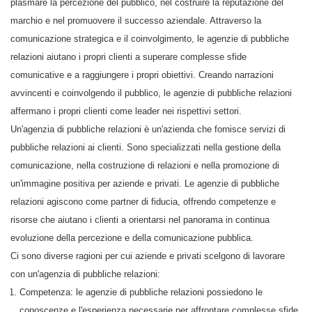
plasmare la percezione del pubblico, nel costruire la reputazione del
marchio e nel promuovere il successo aziendale. Attraverso la
comunicazione strategica e il coinvolgimento, le agenzie di pubbliche
relazioni aiutano i propri clienti a superare complesse sfide
comunicative e a raggiungere i propri obiettivi. Creando narrazioni
avvincenti e coinvolgendo il pubblico, le agenzie di pubbliche relazioni
affermano i propri clienti come leader nei rispettivi settori.
Un'agenzia di pubbliche relazioni è un'azienda che fornisce servizi di
pubbliche relazioni ai clienti. Sono specializzati nella gestione della
comunicazione, nella costruzione di relazioni e nella promozione di
un'immagine positiva per aziende e privati. Le agenzie di pubbliche
relazioni agiscono come partner di fiducia, offrendo competenze e
risorse che aiutano i clienti a orientarsi nel panorama in continua
evoluzione della percezione e della comunicazione pubblica.
Ci sono diverse ragioni per cui aziende e privati scelgono di lavorare
con un'agenzia di pubbliche relazioni:
Competenza: le agenzie di pubbliche relazioni possiedono le
conoscenze e l'esperienza necessarie per affrontare complesse sfide