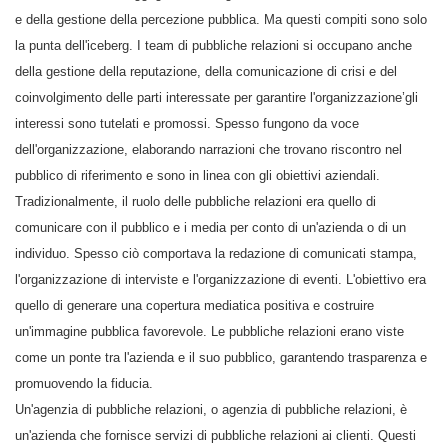
e della gestione della percezione pubblica. Ma questi compiti sono solo
la punta dell'iceberg. I team di pubbliche relazioni si occupano anche
della gestione della reputazione, della comunicazione di crisi e del
coinvolgimento delle parti interessate per garantire l'organizzazione’gli
interessi sono tutelati e promossi. Spesso fungono da voce
dell'organizzazione, elaborando narrazioni che trovano riscontro nel
pubblico di riferimento e sono in linea con gli obiettivi aziendali.
Tradizionalmente, il ruolo delle pubbliche relazioni era quello di
comunicare con il pubblico e i media per conto di un'azienda o di un
individuo. Spesso ciò comportava la redazione di comunicati stampa,
l'organizzazione di interviste e l'organizzazione di eventi. L'obiettivo era
quello di generare una copertura mediatica positiva e costruire
un'immagine pubblica favorevole. Le pubbliche relazioni erano viste
come un ponte tra l'azienda e il suo pubblico, garantendo trasparenza e
promuovendo la fiducia.
Un'agenzia di pubbliche relazioni, o agenzia di pubbliche relazioni, è
un'azienda che fornisce servizi di pubbliche relazioni ai clienti. Questi