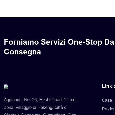
desiderano m
modo lussuo
Forniamo Servizi One-Stop Dal
Consegna
Link 
Aggiungi:
No. 26, Heshi Road, 2° Ind.
Casa
Zona, villaggio di Hekeng, città di
Prodott