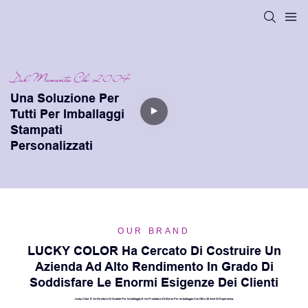
Dal Momento Che 2004
Una Soluzione Per
Tutti Per Imballaggi
Stampati
Personalizzati
OUR BRAND
LUCKY COLOR Ha Cercato Di Costruire Un
Azienda Ad Alto Rendimento In Grado Di
Soddisfare Le Enormi Esigenze Dei Clienti
Lucky Color È Un Fornitore Di Scatole Per Imballaggio E Un Produttore Di Borse Per Imballaggio Con Oltre 20 Anni Di Esperienza.