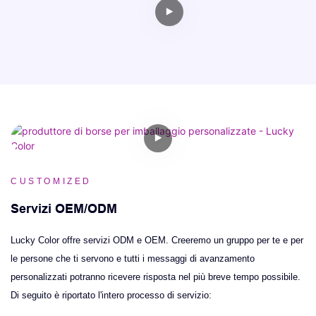
CUSTOMIZED
Servizi OEM/ODM
Lucky Color offre servizi ODM e OEM. Creeremo un gruppo per te e per
le persone che ti servono e tutti i messaggi di avanzamento
personalizzati potranno ricevere risposta nel più breve tempo possibile.
Di seguito è riportato l'intero processo di servizio: