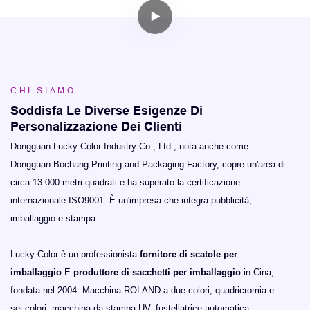
CHI SIAMO
Soddisfa Le Diverse Esigenze Di
Personalizzazione Dei Clienti
Dongguan Lucky Color Industry Co., Ltd., nota anche come
Dongguan Bochang Printing and Packaging Factory, copre un'area di
circa 13.000 metri quadrati e ha superato la certificazione
internazionale ISO9001. È un'impresa che integra pubblicità,
imballaggio e stampa.
Lucky Color è un professionista
fornitore di scatole per
imballaggio
E
produttore di sacchetti per imballaggio
in Cina,
fondata nel 2004. Macchina ROLAND a due colori, quadricromia e
sei colori, macchina da stampa UV, fustellatrice automatica,