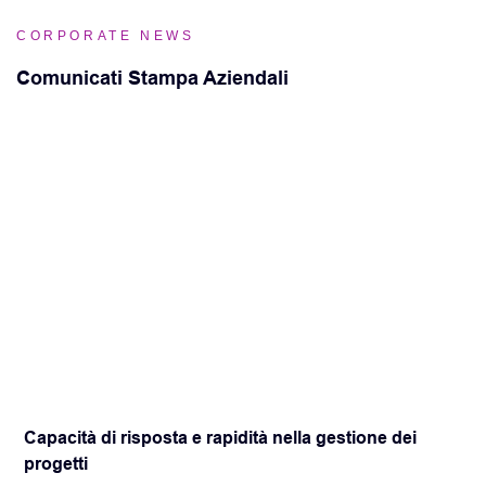
CORPORATE NEWS
Comunicati Stampa Aziendali
Capacità di risposta e rapidità nella gestione dei
R
progetti
p