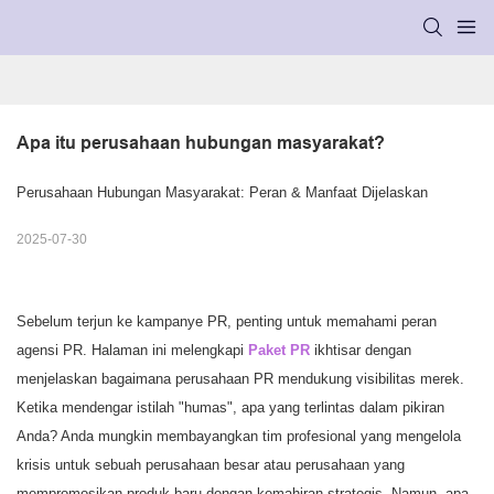
Apa itu perusahaan hubungan masyarakat?
Perusahaan Hubungan Masyarakat: Peran & Manfaat Dijelaskan
2025-07-30
Sebelum terjun ke kampanye PR, penting untuk memahami peran
agensi PR. Halaman ini melengkapi
Paket PR
ikhtisar dengan
menjelaskan bagaimana perusahaan PR mendukung visibilitas merek.
Ketika mendengar istilah "humas", apa yang terlintas dalam pikiran
Anda? Anda mungkin membayangkan tim profesional yang mengelola
krisis untuk sebuah perusahaan besar atau perusahaan yang
mempromosikan produk baru dengan kemahiran strategis. Namun, apa