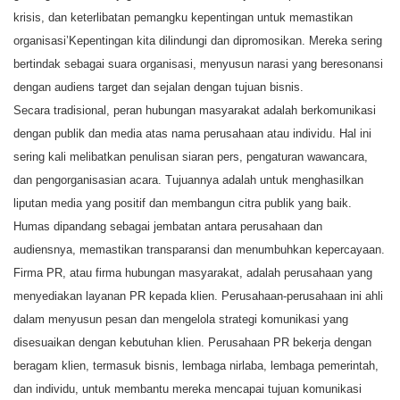
krisis, dan keterlibatan pemangku kepentingan untuk memastikan
organisasi’Kepentingan kita dilindungi dan dipromosikan. Mereka sering
bertindak sebagai suara organisasi, menyusun narasi yang beresonansi
dengan audiens target dan sejalan dengan tujuan bisnis.
Secara tradisional, peran hubungan masyarakat adalah berkomunikasi
dengan publik dan media atas nama perusahaan atau individu. Hal ini
sering kali melibatkan penulisan siaran pers, pengaturan wawancara,
dan pengorganisasian acara. Tujuannya adalah untuk menghasilkan
liputan media yang positif dan membangun citra publik yang baik.
Humas dipandang sebagai jembatan antara perusahaan dan
audiensnya, memastikan transparansi dan menumbuhkan kepercayaan.
Firma PR, atau firma hubungan masyarakat, adalah perusahaan yang
menyediakan layanan PR kepada klien. Perusahaan-perusahaan ini ahli
dalam menyusun pesan dan mengelola strategi komunikasi yang
disesuaikan dengan kebutuhan klien. Perusahaan PR bekerja dengan
beragam klien, termasuk bisnis, lembaga nirlaba, lembaga pemerintah,
dan individu, untuk membantu mereka mencapai tujuan komunikasi