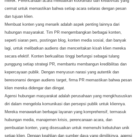
merek. Perencanaan acara melibatkan koordinasi dan kreativitas yang
cermat untuk memastikan bahwa setiap acara selaras dengan pesan
dan tujuan klien.
Membuat konten yang menarik adalah aspek penting lainnya dari
hubungan masyarakat. Tim PR mengembangkan berbagai konten,
seperti siaran pers, postingan blog, konten media sosial, dan banyak
lagi, untuk melibatkan audiens dan menceritakan kisah klien mereka
secara efektif. Konten berkualitas tinggi berfungsi sebagai tulang
punggung setiap strategi PR, membantu membangun kredibilitas dan
kepercayaan publik. Dengan menyusun narasi yang autentik dan
beresonansi dengan audiens target, firma PR memastikan bahwa pesan
klien mereka didengar dan diingat.
Agensi hubungan masyarakat adalah perusahaan yang mengkhususkan
diri dalam mengelola komunikasi dan persepsi publik untuk kliennya.
Mereka menawarkan berbagai layanan yang komprehensif, termasuk
hubungan media, manajemen krisis, perencanaan acara, dan
pembuatan konten, yang disesuaikan untuk memenuhi kebutuhan unik
setiap klien. Dengan keahlian dan sumber daya yang dimilikinya, agensi