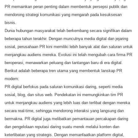
PR memainkan peran penting dalam membentuk persepsi publik dan
mendorong strategi komunikasi yang mengarah pada kesuksesan
bisnis.
Dunia hubungan masyarakat telah berkembang secara signifikan dalam
beberapa tahun terakhir. Dengan munculnya media digital dan jejaring
sosial, perusahaan PR kini memiliki lebih banyak alat dan saluran untuk
menjangkau audiens mereka. Evolusi ini telah mengubah cara firma PR
beroperasi, menawarkan peluang dan tantangan baru di era digital.
Berikut adalah beberapa tren utama yang membentuk lanskap PR
modern:
PR digital berfokus pada saluran komunikasi daring, seperti media
sosial, blog, dan situs web. Pendekatan ini memungkinkan tim PR
untuk menjangkau audiens yang lebih luas dan terlibat dengan mereka
secara real-time, sehingga mendorong interaksi yang langsung dan
bermakna. PR digital juga melibatkan pemantauan percakapan daring
dan pengelolaan reputasi daring suatu merek melalui konten dan
keterlibatan yang strategis. Dengan memanfaatkan platform digital,