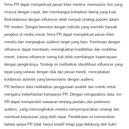
firma PR dapat memperkuat pesan klien mereka, merespons tren yang
muncul dengan cepat, dan membangun kehadiran daring yang kuat.
Berkolaborasi dengan influencer telah menjadi strategi populer dalam
PR modern. Dengan bermitra dengan individu yang memiliki banyak
pengikut di media sosial, firma PR dapat memperkuat pesan klien
mereka dan menjangkau audiens target yang baru. Kemitraan dengan
influencer dapat membantu meningkatkan kredibilitas dan visibilitas
merek, karena influencer sering kali telah membangun kepercayaan
dengan pengikutnya. Strategi ini melibatkan identifikasi influencer yang
tepat yang selaras dengan nilai dan pesan merek, menciptakan
kolaborasi autentik yang beresonansi dengan audiens.
PR berbasis data melibatkan penggunaan analitik dan metrik untuk
mengukur keberhasilan kampanye PR. Dengan menganalisis data, tim
PR dapat memperoleh wawasan tentang perilaku dan preferensi
audiens, yang memungkinkan mereka menyempurnakan strategi dan
membuat keputusan yang lebih tepat. Pendekatan ini memastikan
bahwa upaya PR tidak hanya kreatif tetapi juga didukung oleh bukti