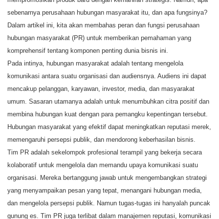
sebenarnya perusahaan hubungan masyarakat itu, dan apa fungsinya?
Dalam artikel ini, kita akan membahas peran dan fungsi perusahaan
hubungan masyarakat (PR) untuk memberikan pemahaman yang
komprehensif tentang komponen penting dunia bisnis ini.
Pada intinya, hubungan masyarakat adalah tentang mengelola
komunikasi antara suatu organisasi dan audiensnya. Audiens ini dapat
mencakup pelanggan, karyawan, investor, media, dan masyarakat
umum. Sasaran utamanya adalah untuk menumbuhkan citra positif dan
membina hubungan kuat dengan para pemangku kepentingan tersebut.
Hubungan masyarakat yang efektif dapat meningkatkan reputasi merek,
memengaruhi persepsi publik, dan mendorong keberhasilan bisnis.
Tim PR adalah sekelompok profesional terampil yang bekerja secara
kolaboratif untuk mengelola dan memandu upaya komunikasi suatu
organisasi. Mereka bertanggung jawab untuk mengembangkan strategi
yang menyampaikan pesan yang tepat, menangani hubungan media,
dan mengelola persepsi publik. Namun tugas-tugas ini hanyalah puncak
gunung es. Tim PR juga terlibat dalam manajemen reputasi, komunikasi