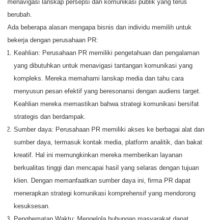
menavigasi lanskap persepsi dan komunikasi publik yang terus
berubah.
Ada beberapa alasan mengapa bisnis dan individu memilih untuk
bekerja dengan perusahaan PR:
Keahlian: Perusahaan PR memiliki pengetahuan dan pengalaman
yang dibutuhkan untuk menavigasi tantangan komunikasi yang
kompleks. Mereka memahami lanskap media dan tahu cara
menyusun pesan efektif yang beresonansi dengan audiens target.
Keahlian mereka memastikan bahwa strategi komunikasi bersifat
strategis dan berdampak.
Sumber daya: Perusahaan PR memiliki akses ke berbagai alat dan
sumber daya, termasuk kontak media, platform analitik, dan bakat
kreatif. Hal ini memungkinkan mereka memberikan layanan
berkualitas tinggi dan mencapai hasil yang selaras dengan tujuan
klien. Dengan memanfaatkan sumber daya ini, firma PR dapat
menerapkan strategi komunikasi komprehensif yang mendorong
kesuksesan.
Penghematan Waktu: Mengelola hubungan masyarakat dapat