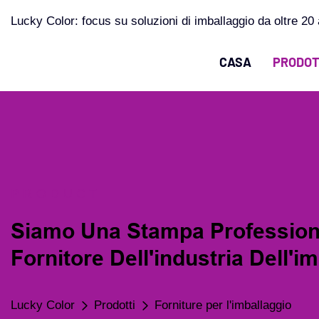
Lucky Color: focus su soluzioni di imballaggio da oltre 20 
CASA
PRODOT
PRODUCT
Siamo Una Stampa Profession
Fornitore Dell'industria Dell'i
Lucky Color
Prodotti
Forniture per l'imballaggio