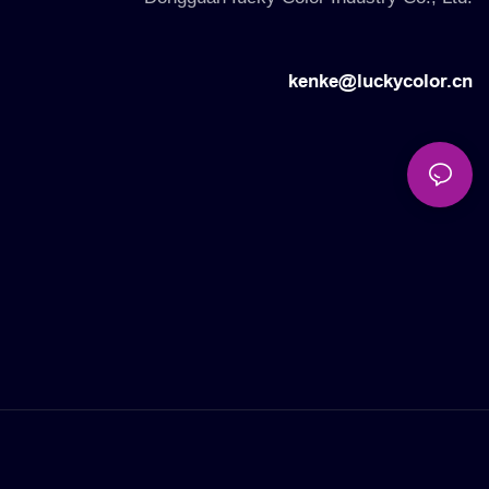
kenke@luckycolor.cn