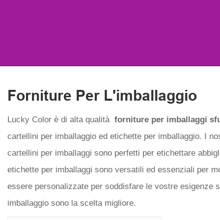
Forniture Per L'imballaggio
Lucky Color è di alta qualità
forniture per imballaggi sf
cartellini per imballaggio ed etichette per imballaggio. I n
cartellini per imballaggi sono perfetti per etichettare abbi
etichette per imballaggi sono versatili ed essenziali per mo
essere personalizzate per soddisfare le vostre esigenze sp
imballaggio sono la scelta migliore.