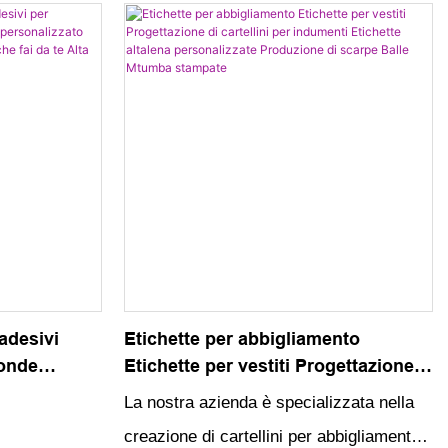
adesivi
Etichette per abbigliamento
tonde
Etichette per vestiti Progettazione
onalizzato
di cartellini per indumenti Etichette
La nostra azienda è specializzata nella
ioni
altalena personalizzate Produzione
creazione di cartellini per abbigliamento
a qualità
di scarpe Balle Mtumba stampate