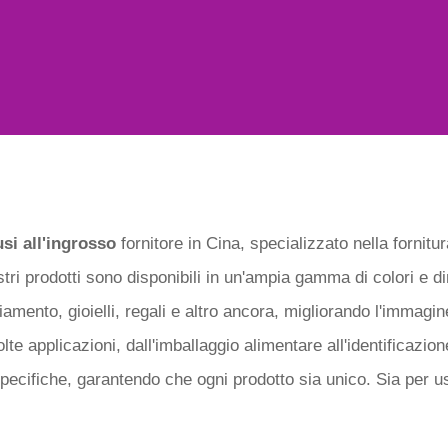
usi all'ingrosso
fornitore in Cina, specializzato nella fornitu
ostri prodotti sono disponibili in un'ampia gamma di colori e 
gliamento, gioielli, regali e altro ancora, migliorando l'immag
lte applicazioni, dall'imballaggio alimentare all'identificazio
ecifiche, garantendo che ogni prodotto sia unico. Sia per us