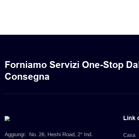
Etichetta 
impermeabi
Forniamo Servizi One-Stop Dal
Consegna
Link 
Aggiungi:
No. 26, Heshi Road, 2° Ind.
Casa