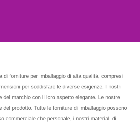
ra di forniture per imballaggio di alta qualità, compresi
dimensioni per soddisfare le diverse esigenze. I nostri
ine del marchio con il loro aspetto elegante. Le nostre
ne del prodotto. Tutte le forniture di imballaggio possono
o commerciale che personale, i nostri materiali di