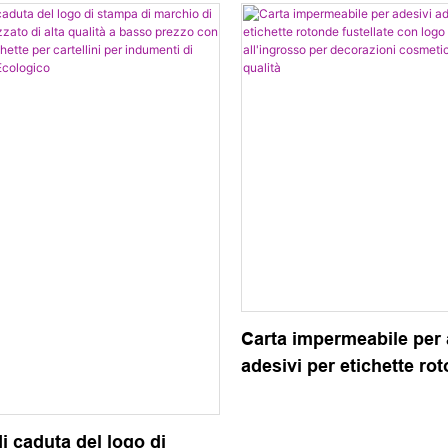
Carta impermeabile per 
adesivi per etichette ro
fustellate con logo pers
all'ingrosso per decoraz
di caduta del logo di
cosmetiche fai da te Alt