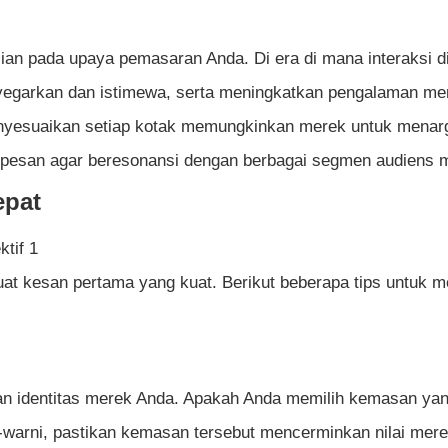
an pada upaya pemasaran Anda. Di era di mana interaksi di
yegarkan dan istimewa, serta meningkatkan pengalaman me
enyesuaikan setiap kotak memungkinkan merek untuk menar
an pesan agar beresonansi dengan berbagai segmen audiens 
epat
 kesan pertama yang kuat. Berikut beberapa tips untuk m
an identitas merek Anda. Apakah Anda memilih kemasan ya
-warni, pastikan kemasan tersebut mencerminkan nilai mer