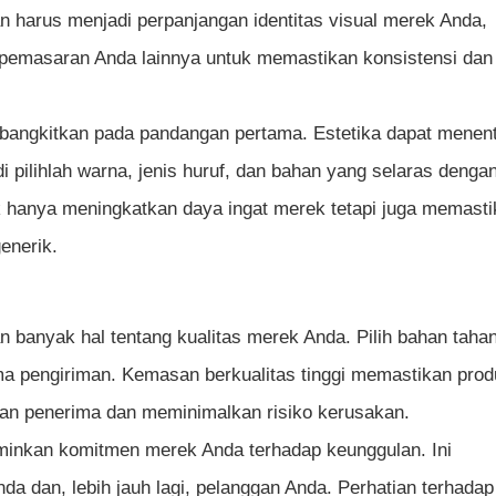
 harus menjadi perpanjangan identitas visual merek Anda,
pemasaran Anda lainnya untuk memastikan konsistensi dan
a bangkitkan pada pandangan pertama. Estetika dapat menen
pilihlah warna, jenis huruf, dan bahan yang selaras denga
k hanya meningkatkan daya ingat merek tetapi juga memast
enerik.
 banyak hal tentang kualitas merek Anda. Pilih bahan taha
ma pengiriman. Kemasan berkualitas tinggi memastikan pro
an penerima dan meminimalkan risiko kerusakan.
minkan komitmen merek Anda terhadap keunggulan. Ini
dan, lebih jauh lagi, pelanggan Anda. Perhatian terhadap 