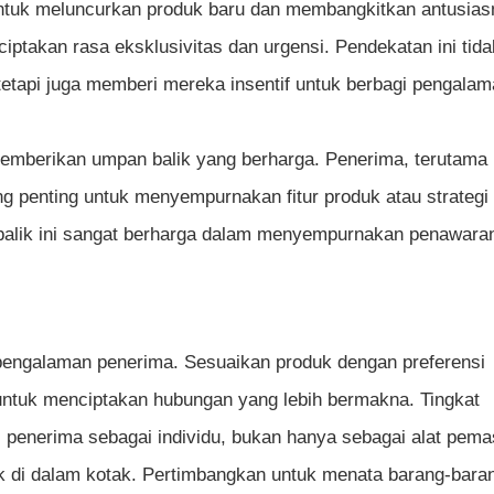
ntuk meluncurkan produk baru dan membangkitkan antusias
ptakan rasa eksklusivitas dan urgensi. Pendekatan ini tid
tapi juga memberi mereka insentif untuk berbagi pengalam
emberikan umpan balik yang berharga. Penerima, terutama
 penting untuk menyempurnakan fitur produk atau strategi
alik ini sangat berharga dalam menyempurnakan penawara
 pengalaman penerima. Sesuaikan produk dengan preferensi
 untuk menciptakan hubungan yang lebih bermakna. Tingkat
penerima sebagai individu, bukan hanya sebagai alat pema
uk di dalam kotak. Pertimbangkan untuk menata barang-bara