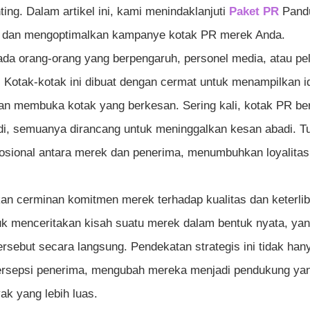
ing. Dalam artikel ini, kami menindaklanjuti
Paket PR
Pand
 dan mengoptimalkan kampanye kotak PR merek Anda.
pada orang-orang yang berpengaruh, personel media, atau p
Kotak-kotak ini dibuat dengan cermat untuk menampilkan id
an membuka kotak yang berkesan. Sering kali, kotak PR ber
di, semuanya dirancang untuk meninggalkan kesan abadi. T
sional antara merek dan penerima, menumbuhkan loyalitas
an cerminan komitmen merek terhadap kualitas dan keterli
k menceritakan kisah suatu merek dalam bentuk nyata, ya
ebut secara langsung. Pendekatan strategis ini tidak han
persepsi penerima, mengubah mereka menjadi pendukung ya
k yang lebih luas.