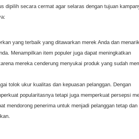
s dipilih secara cermat agar selaras dengan tujuan kampan
ya:
rkan yang terbaik yang ditawarkan merek Anda dan menari
nda. Menampilkan item populer juga dapat meningkatkan
arena mereka cenderung menyukai produk yang sudah memi
ebagai tolok ukur kualitas dan kepuasan pelanggan. Dengan
perkuat popularitasnya tetapi juga memperkuat persepsi m
pat mendorong penerima untuk menjadi pelanggan tetap dan 
rkan.