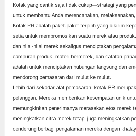
Kotak yang cantik saja tidak cukup—strategi yang pent
untuk membantu Anda merencanakan, melaksanakan,
Kotak PR adalah paket-paket terpilih yang dikirim ke
setia untuk mempromosikan suatu merek atau produk. 
dan nilai-nilai merek sekaligus menciptakan pengalam
campuran produk, materi bermerek, dan catatan priba
adalah untuk menciptakan hubungan langsung dan emo
mendorong pemasaran dari mulut ke mulut.
Lebih dari sekadar alat pemasaran, kotak PR merupak
pelanggan. Mereka memberikan kesempatan unik untu
memungkinkan penerimanya merasakan etos merek ters
meningkatkan citra merek tetapi juga meningkatkan 
cenderung berbagi pengalaman mereka dengan khalaya