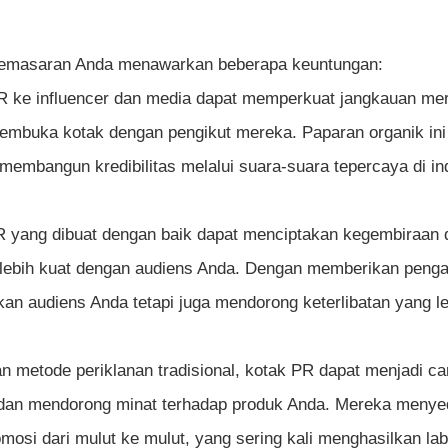
 pemasaran Anda menawarkan beberapa keuntungan:
R ke influencer dan media dapat memperkuat jangkauan me
embuka kotak dengan pengikut mereka. Paparan organik ini
mbangun kredibilitas melalui suara-suara tepercaya di ind
PR yang dibuat dengan baik dapat menciptakan kegembiraan 
 lebih kuat dengan audiens Anda. Dengan memberikan peng
an audiens Anda tetapi juga mendorong keterlibatan yang le
metode periklanan tradisional, kotak PR dapat menjadi ca
n dan mendorong minat terhadap produk Anda. Mereka menye
osi dari mulut ke mulut, yang sering kali menghasilkan lab