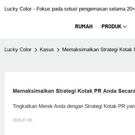
Lucky Color - Fokus pada solusi pengemasan selama 20+
RUMAH
PRODUK
Lucky Color
Kasus
Memaksimalkan Strategi Kotak 
Memaksimalkan Strategi Kotak PR Anda Secara 
Tingkatkan Merek Anda dengan Strategi Kotak PR yang
2025-07-30