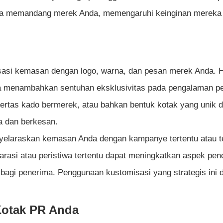
rima memandang merek Anda, memengaruhi keinginan mereka
i kemasan dengan logo, warna, dan pesan merek Anda. Ha
ga menambahkan sentuhan eksklusivitas pada pengalaman p
kertas kado bermerek, atau bahkan bentuk kotak yang unik 
 dan berkesan.
yelaraskan kemasan Anda dengan kampanye tertentu atau 
asi atau peristiwa tertentu dapat meningkatkan aspek pen
bagi penerima. Penggunaan kustomisasi yang strategis ini 
Kotak PR Anda