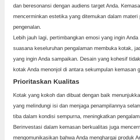
dan beresonansi dengan audiens target Anda. Kemasan
mencerminkan estetika yang ditemukan dalam materi 
pengenalan.
Lebih jauh lagi, pertimbangkan emosi yang ingin And
suasana keseluruhan pengalaman membuka kotak, jadi 
yang ingin Anda sampaikan. Desain yang kohesif tida
kotak Anda menonjol di antara sekumpulan kemasan g
Prioritaskan Kualitas
Kotak yang kokoh dan dibuat dengan baik menunjukkan
yang melindungi isi dan menjaga penampilannya sela
tiba dalam kondisi sempurna, meningkatkan pengalam
Berinvestasi dalam kemasan berkualitas juga mencer
mengomunikasikan bahwa Anda menghargai produk Anda 