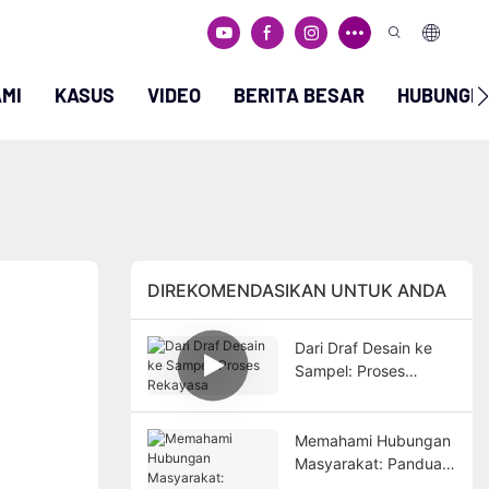
MI
KASUS
VIDEO
BERITA BESAR
HUBUNGI 
DIREKOMENDASIKAN UNTUK ANDA
Dari Draf Desain ke
Sampel: Proses
Rekayasa
Memahami Hubungan
Masyarakat: Panduan
Lengkap