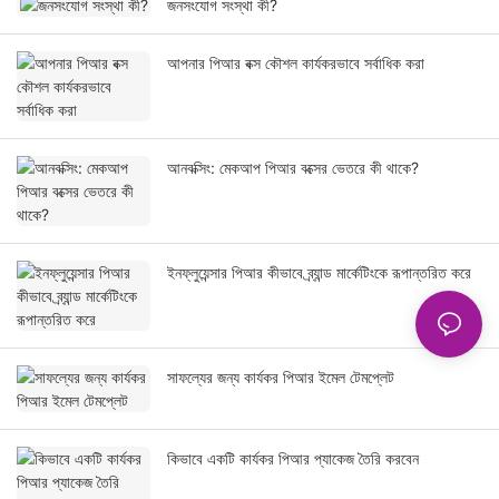
জনসংযোগ সংস্থা কী?
আপনার পিআর বক্স কৌশল কার্যকরভাবে সর্বাধিক করা
আনবক্সিং: মেকআপ পিআর বক্সের ভেতরে কী থাকে?
ইনফ্লুয়েন্সার পিআর কীভাবে ব্র্যান্ড মার্কেটিংকে রূপান্তরিত করে
সাফল্যের জন্য কার্যকর পিআর ইমেল টেমপ্লেট
কিভাবে একটি কার্যকর পিআর প্যাকেজ তৈরি করবেন