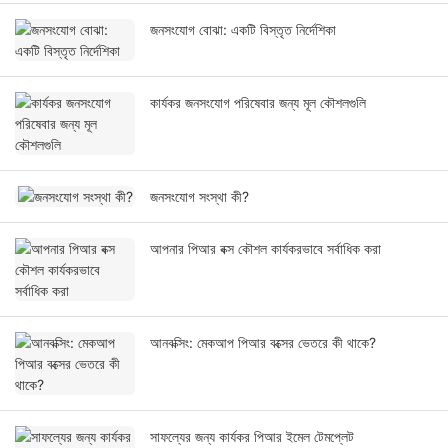
জনসংযোগ বোঝা: একটি বিস্তৃত নির্দেশিকা
কার্যকর জনসংযোগ পরিষেবার জন্য মূল কৌশলগুলি
জনসংযোগ সংস্থা কী?
আপনার পিআর বক্স কৌশল কার্যকরভাবে সর্বাধিক করা
আনবক্সিং: মেকআপ পিআর বক্সের ভেতরে কী থাকে?
সাফল্যের জন্য কার্যকর পিআর ইমেল টেমপ্লেট