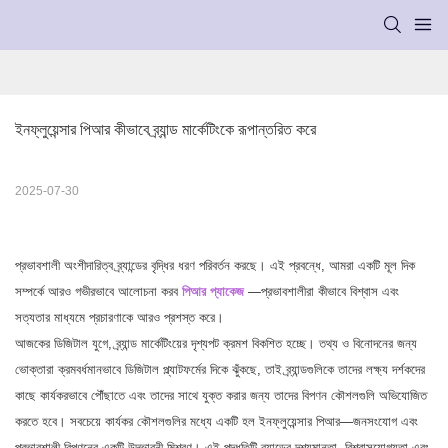
ইনফ্লুয়েন্সার পিআর কীভাবে ব্র্যান্ড মার্কেটিংকে রূপান্তরিত করে
2025-07-30
প্রভাবশালী অংশীদারিত্ব ব্র্যান্ডের বৃদ্ধির ধরণ পরিবর্তন করছে। এই প্রবন্ধে, আমরা একটি মূল দিক
সম্পর্কে আরও গভীরভাবে আলোচনা করব
পিআর প্যাকেজ
—প্রভাবশালীরা কীভাবে বিশ্বাস এবং
সত্যতার মাধ্যমে প্রচারণাকে আরও প্রশস্ত করে।
আজকের ডিজিটাল যুগে, ব্র্যান্ড মার্কেটিংয়ের দৃশ্যপট ক্রমশ বিকশিত হচ্ছে। তথ্য ও বিনোদনের জন্য
ভোক্তারা ক্রমবর্ধমানভাবে ডিজিটাল প্ল্যাটফর্মের দিকে ঝুঁকছে, তাই ব্র্যান্ডগুলিকে তাদের লক্ষ্য দর্শকদের
কাছে কার্যকরভাবে পৌঁছাতে এবং তাদের সাথে যুক্ত করার জন্য তাদের বিপণন কৌশলগুলি অভিযোজিত
করতে হবে। সবচেয়ে কার্যকর কৌশলগুলির মধ্যে একটি হল ইনফ্লুয়েন্সার পিআর—জনসংযোগ এবং
প্রভাবশালী বিপণনের একটি উদ্ভাবনী মিশ্রণ। এই পদ্ধতিটি ব্র্যান্ডের দৃশ্যমানতা, বিশ্বাসযোগ্যতা এবং