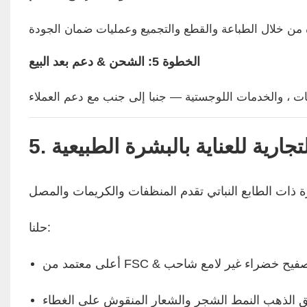
الخطوة 5: الشحن & دعم بعد البيع
لتجارية للعناية بالبشرة الطبيعية
حلنا:
د أسفل مع تصفيح خضراء غير لامع شاحب
ق الذهب النمط الشجر والشعار المنقوش على الغطاء