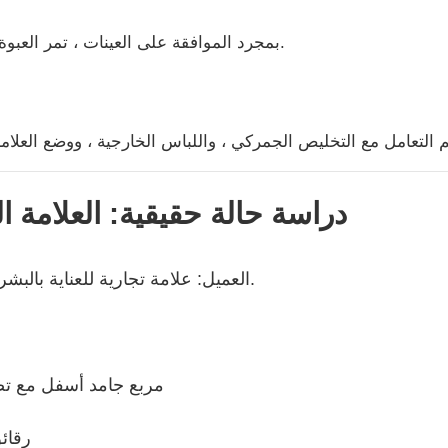
بمجرد الموافقة على العينات ، تمر العبوة من خلال الطباعة والقطع والتجميع وعمليات ضمان الجودة.
5. دراسة حالة حقيقية: العلامة ا
العميل: علامة تجارية للعناية بالبشرة ذات الطابع النباتي تقدم المنظفات والكريمات والمصل.
أعلى معتمد من FSC & مربع جام
رقائ