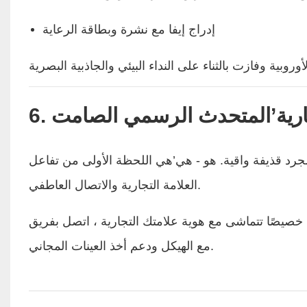
إدراج إيفا مع نشرة وبطاقة الرعاية
 تجارية’المتحدث الرسمي الصامت
 مجرد قذيفة واقية. هو - هي’هي اللحظة الأولى من تفاعل
العلامة التجارية والاتصال العاطفي.
ماشى مع هوية علامتك التجارية ، اتصل بفريق Lucky Color للتشاور
مع الهيكل ودعم أخذ العينات المجاني.