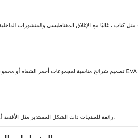
 مثل كتاب ، غالبًا مع الإغلاق المغناطيسي والمنشورات الداخلي
تصميم شرائح مناسبة لمجموعات أحمر الشفاه أو مجموعات الس
رائعة للمنتجات ذات الشكل المستدير مثل الأقنعة أو بلمز الشفاه أو بكرات العلاج العطري. مستدامة وجذابة.