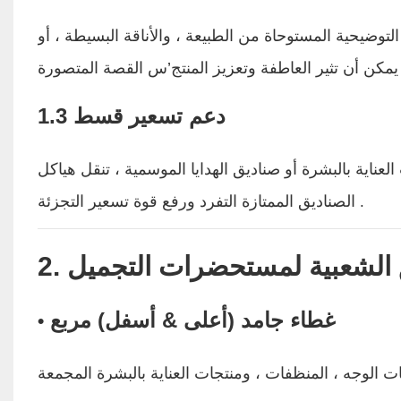
وضيحية المستوحاة من الطبيعة ، والأناقة البسيطة ، أو
1.3 دعم تسعير قسط
لعناية بالبشرة أو صناديق الهدايا الموسمية ، تنقل هياكل
الصناديق الممتازة التفرد ورفع قوة تسعير التجزئة
.
يق الشعبية لمستحضرات التجميل
غطاء جامد (أعلى & أسفل) مربع
•