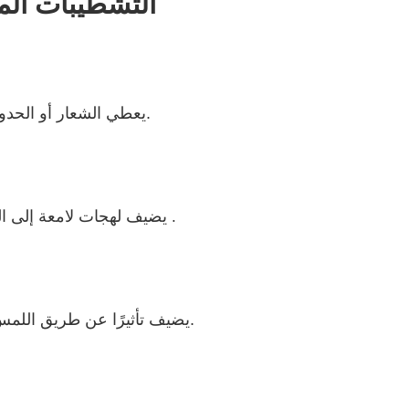
3. التشطيبات ا
يعطي الشعار أو الحدود الزخرفية لمعان معدني. مثالي للعلامة التجارية الفاخرة.
يضيف لهجات لامعة إلى الشعارات أو الأنماط ، مما يخلق تباينًا مع خلفيات غير لامع
.
يضيف تأثيرًا عن طريق اللمس ثلاثي الأبعاد لعلامات العلامة التجارية أو أنماط الملمس.