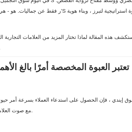
في اليوم’سوق التجميل التنافسي ، 
تكشف هذه المقالة لماذا تختار المزيد من العلامات التجارية
والمواد والتشطيبات و
اذا تعتبر العبوة المخصصة أمرًا بالغ الأ
 إيندي ، فإن الحصول على استدعاء العملاء بسرعة أمر حيوي. ت
مع صوت العلامة التجارية وتساعدك على التميز على الرفوف المزدحمة.