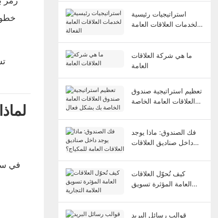
استراتيجيات رئيسية
لخدمات العلاقات العامة
الفعالة
ما هي شركة العلاقات
تس
العامة
تعظيم استراتيجية صندوق
العلاقات العامة الخاصة
1. لم
بك بشكل فعال
فك الصندوق: ماذا يوجد
داخل صناديق العلاقات
العامة للمكياج؟
في سوق
كيف تُحوّل العلاقات
العامة المؤثرة تسويق
العلامة التجارية
قوالب رسائل البريد