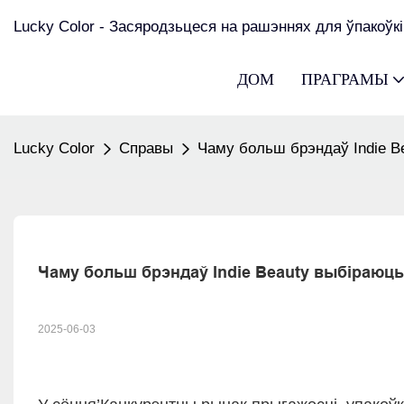
Lucky Color - Засяродзьцеся на рашэннях для ўпакоўкі
ДОМ
ПРАГРАМЫ
Lucky Color
Справы
Чаму больш брэндаў Indie Be
Чаму больш брэндаў Indie Beauty выбіраюць
2025-06-03