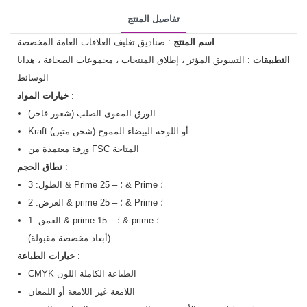
تفاصيل المنتج
اسم المنتج
: صناديق تغليف العلاقات العامة المخصصة
التطبيقات
: التسويق المؤثر ، إطلاق المنتجات ، مجموعات الصحافة ، هدايا
الوسائط
:
خيارات المواد
الورق المقوى الصلب (شعور فاخر)
Kraft أو اللوحة البيضاء المموج (شحن متين)
ورقة معتمدة من FSC المتاحة
:
نطاق الحجم
الطول: 3 & Prime ؛ – 25 & Prime ؛
العرض: 2 & prime ؛ – 25 & Prime ؛
العمق: 1 & prime ؛ – 15 & prime ؛
(أبعاد مخصصة مقبولة)
:
خيارات الطباعة
CMYK الطباعة الكاملة اللون
اللامعة غير اللامعة أو اللمعان