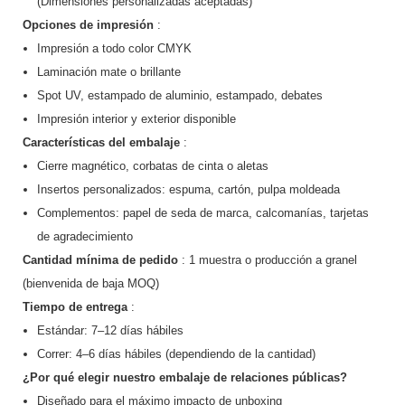
(Dimensiones personalizadas aceptadas)
Opciones de impresión
:
Impresión a todo color CMYK
Laminación mate o brillante
Spot UV, estampado de aluminio, estampado, debates
Impresión interior y exterior disponible
Características del embalaje
:
Cierre magnético, corbatas de cinta o aletas
Insertos personalizados: espuma, cartón, pulpa moldeada
Complementos: papel de seda de marca, calcomanías, tarjetas
de agradecimiento
Cantidad mínima de pedido
: 1 muestra o producción a granel
(bienvenida de baja MOQ)
Tiempo de entrega
:
Estándar: 7–12 días hábiles
Correr: 4–6 días hábiles (dependiendo de la cantidad)
¿Por qué elegir nuestro embalaje de relaciones públicas?
Diseñado para el máximo impacto de unboxing